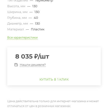
Тип изделия
—
Термометр
Высота, мм
—
130
Ширина, мм
—
130
Глубина, мм
—
40
Диаметр, мм
—
130
Материал
—
Пластик
Все характеристики
8 035
₽
/шт
Нашли дешевле?
КУПИТЬ В 1 КЛИК
Цена действительна только для интернет-магазина и может
отличаться от цен в розничных магазинах