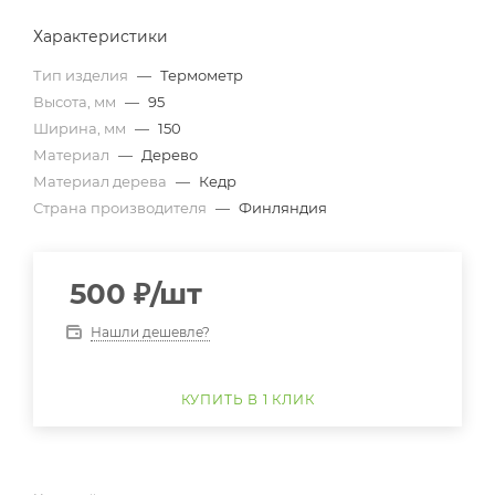
Характеристики
Тип изделия
—
Термометр
Высота, мм
—
95
Ширина, мм
—
150
Материал
—
Дерево
Материал дерева
—
Кедр
Страна производителя
—
Финляндия
500
₽
/шт
Нашли дешевле?
КУПИТЬ В 1 КЛИК