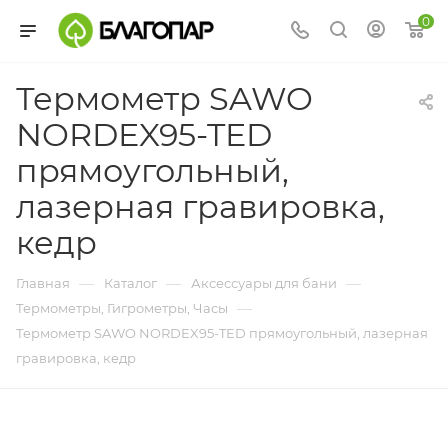
0
Термометр SAWO
NORDEX95-TED
прямоугольный,
лазерная гравировка,
кедр
—
—
—
Главная
Каталог
Аксессуары для бани
—
Термометры, Гигрометры, Часы
Термометр SAWO NORDEX95-TED прямоугольный, лазерная
гравировка, кедр