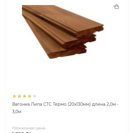
Вагонка Липа СТС Термо (20х130мм) длина 2,0м -
3,0м
Розничная цена