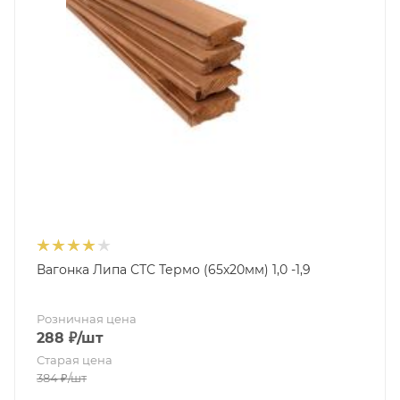
Вагонка Липа СТС Термо (65х20мм) 1,0 -1,9
Розничная цена
288
₽
/шт
Старая цена
384
₽
/шт