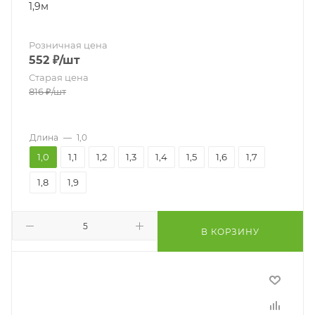
1,9м
Розничная цена
552
₽
/шт
Старая цена
816
₽
/шт
Длина
—
1,0
1,0
1,1
1,2
1,3
1,4
1,5
1,6
1,7
1,8
1,9
В КОРЗИНУ