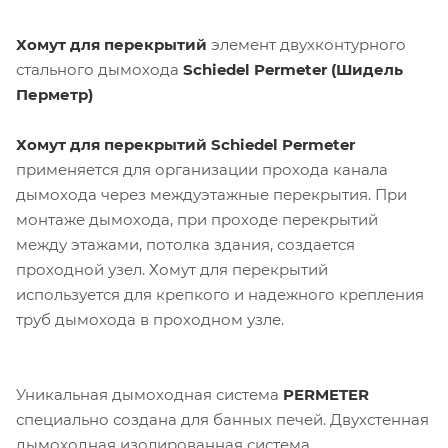
Хомут для перекрытий
элемент двухконтурного
стального дымохода
Schiedel Permeter (Шидель
Перметр)
Хомут для перекрытий Schiedel Permeter
применяется для организации прохода канала
дымохода через междуэтажные перекрытия. При
монтаже дымохода, при проходе перекрытий
между этажами, потолка здания, создается
проходной узел. Хомут для перекрытий
используется для крепкого и надежного крепления
труб дымохода в проходном узле.
Уникальная дымоходная система
PERMETER
специально создана для банных печей. Двухстенная
дымоходная изолированная система,