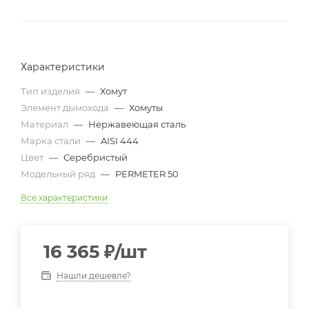
Характеристики
Тип изделия
—
Хомут
Элемент дымохода
—
Хомуты
Материал
—
Нержавеющая сталь
Марка стали
—
AISI 444
Цвет
—
Серебристый
Модельный ряд
—
PERMETER 50
Все характеристики
16 365
₽
/шт
Нашли дешевле?