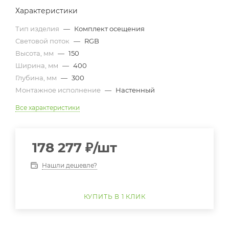
Характеристики
Тип изделия
—
Комплект осещения
Световой поток
—
RGB
Высота, мм
—
150
Ширина, мм
—
400
Глубина, мм
—
300
Монтажное исполнение
—
Настенный
Все характеристики
178 277
₽
/шт
Нашли дешевле?
КУПИТЬ В 1 КЛИК