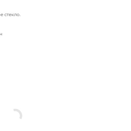
е стекло.
н