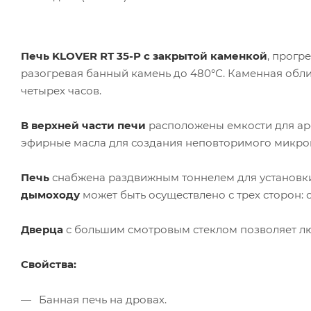
Печь KLOVER RT 35-P с закрытой каменкой
, прогр
разогревая банный камень до 480°С. Каменная обли
четырех часов.
В верхней части печи
расположены емкости для ар
эфирные масла для создания неповторимого микро
Печь
снабжена раздвижным тоннелем для установки
дымоходу
может быть осуществлено с трех сторон: сл
Дверца
с большим смотровым стеклом позволяет лю
Свойства:
Банная печь на дровах.