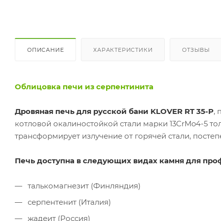
ОПИСАНИЕ
ХАРАКТЕРИСТИКИ
ОТЗЫВЫ
Облицовка печи из серпентинита
Дровяная печь для русской бани KLOVER RT 35-P
,
котловой окалиностойкой стали марки 13CrMo4-5 то
трансформирует излучение от горячей стали, постеп
Печь доступна в следующих видах камня для про
талькомагнезит (Финляндия)
серпентенит (Италия)
жадеит (Россия)