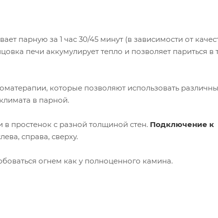
евает парную за 1 час 30/45 минут (в зависимости от качес
цовка печи аккумулирует тепло и позволяет париться в 
оматерапии, которые позволяют использовать различн
климата в парной.
 в простенок с разной толщиной стен.
Подключение к
ева, справа, сверху.
боваться огнем как у полноценного камина.