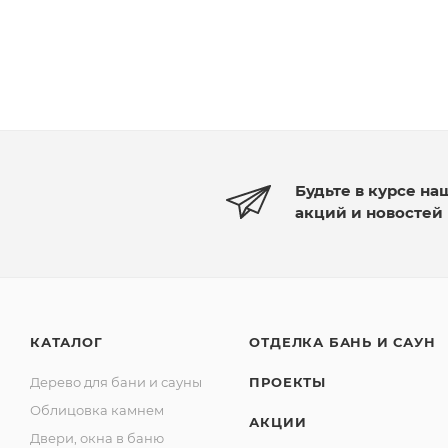
Будьте в курсе на
акций и новостей
КАТАЛОГ
ОТДЕЛКА БАНЬ И САУН
Дерево для бани и сауны
ПРОЕКТЫ
Облицовка камнем
АКЦИИ
Двери, окна в баню