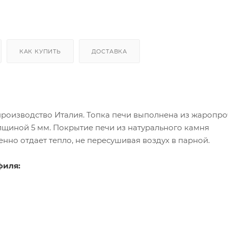
КАК КУПИТЬ
ДОСТАВКА
 производство Италия. Топка печи выполнена из жаропр
лщиной 5 мм. Покрытие печи из натурального камня
енно отдает тепло, не пересушивая воздух в парной.
филя: