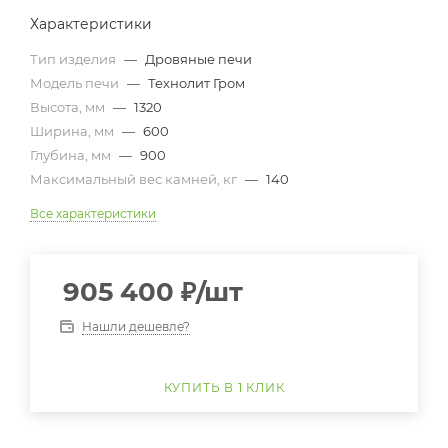
Характеристики
Тип изделия
—
Дровяные печи
Модель печи
—
Технолит Гром
Высота, мм
—
1320
Ширина, мм
—
600
Глубина, мм
—
900
Максимальный вес камней, кг
—
140
Все характеристики
905 400
₽
/шт
Нашли дешевле?
КУПИТЬ В 1 КЛИК