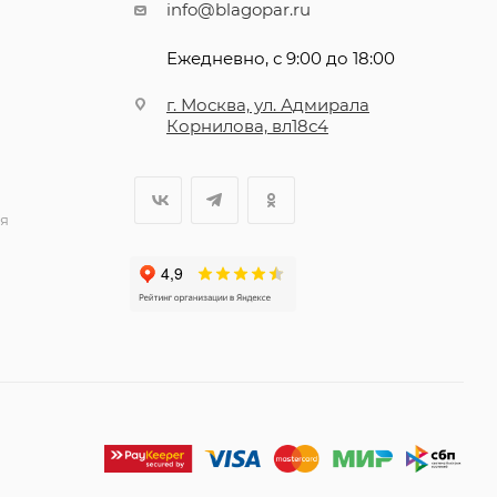
info@blagopar.ru
Ежедневно, с 9:00 до 18:00
г. Москва, ул. Адмирала
Корнилова, вл18с4
я