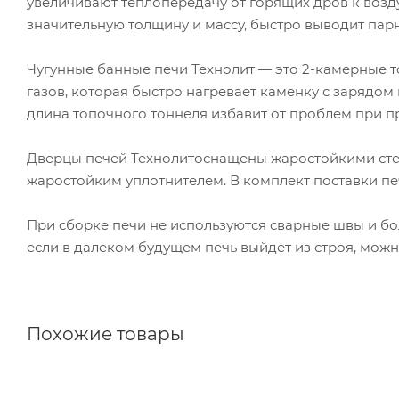
увеличивают теплопередачу от горящих дров к возду
значительную толщину и массу, быстро выводит пар
Чугунные банные печи Технолит — это 2-камерные 
газов, которая быстро нагревает каменку с зарядом
длина топочного тоннеля избавит от проблем при 
Дверцы печей Технолитоснащены жаростойкими ст
жаростойким уплотнителем. В комплект поставки п
При сборке печи не используются сварные швы и бол
если в далеком будущем печь выйдет из строя, можн
Похожие товары