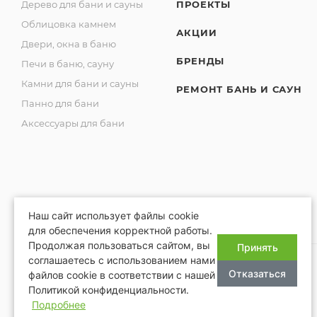
Дерево для бани и сауны
ПРОЕКТЫ
Облицовка камнем
АКЦИИ
Двери, окна в баню
БРЕНДЫ
Печи в баню, сауну
Камни для бани и сауны
РЕМОНТ БАНЬ И САУН
Панно для бани
Аксессуары для бани
Наш сайт использует файлы cookie
для обеспечения корректной работы.
Продолжая пользоваться сайтом, вы
Принять
соглашаетесь с использованием нами
Отказаться
файлов cookie в соответствии с нашей
Политикой конфиденциальности.
2026 © Благопар
Подробнее