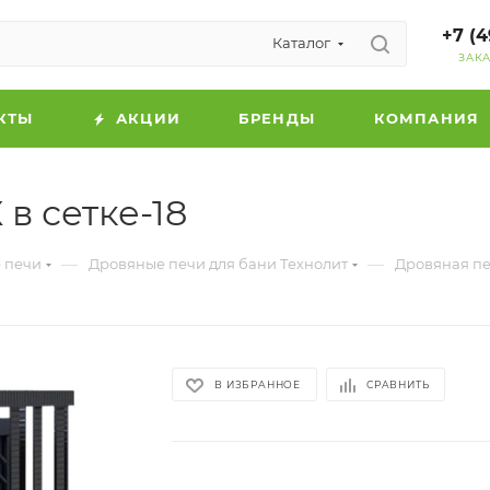
+7 (4
Каталог
ЗАК
КТЫ
АКЦИИ
БРЕНДЫ
КОМПАНИЯ
в сетке-18
—
—
 печи
Дровяные печи для бани Технолит
Дровяная печ
В ИЗБРАННОЕ
СРАВНИТЬ