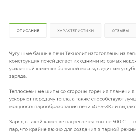
ОПИСАНИЕ
ХАРАКТЕРИСТИКИ
ОТЗЫВЫ
Чугунные банные печи Технолит изготовлены из лег
конструкция печей делает их одними из самых надеж
усиленной каменке большой массы, с единым углубл
заряда.
Теплосъемные шипы со стороны горения пламени в 
ускоряют передачу тепла, а также способствуют лу
мощность парообразования печи «GFS-ЗК» и выдают
Заряд в такой каменке нагревается свыше 500 С — 
пар, что крайне важно для создания в парной режи