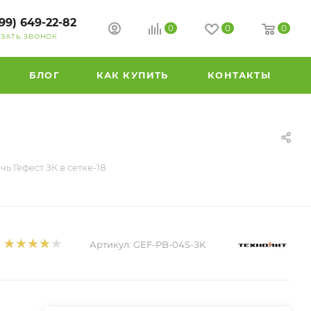
99) 649-22-82
0
0
0
АЗАТЬ ЗВОНОК
БЛОГ
КАК КУПИТЬ
КОНТАКТЫ
ь Гефест ЗК в сетке-18
Артикул:
GEF-PB-04S-ЗK