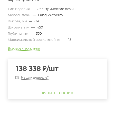
Тип изделия
—
Электрические печи
Модель печи
—
Lang W-therm
Высота, мм
—
620
Ширина, мм
—
450
Глубина, мм
—
350
Максимальный вес камней, кг
—
15
Все характеристики
138 338
₽
/шт
Нашли дешевле?
КУПИТЬ В 1 КЛИК