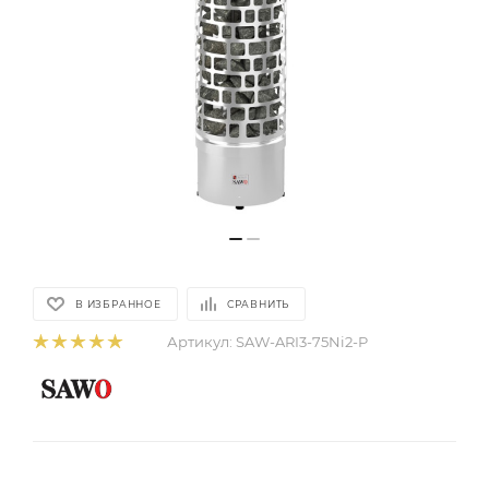
В ИЗБРАННОЕ
СРАВНИТЬ
Артикул:
SAW-ARI3-75Ni2-P