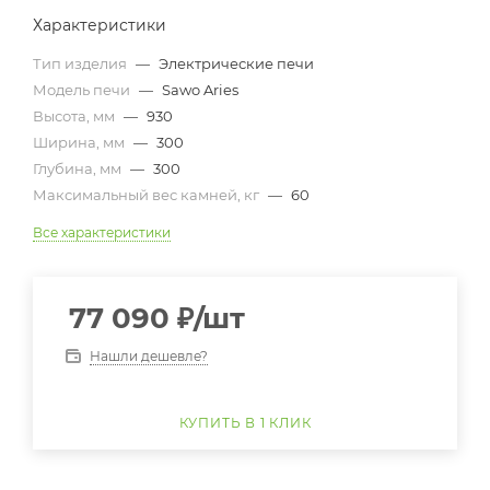
Характеристики
Тип изделия
—
Электрические печи
Модель печи
—
Sawo Aries
Высота, мм
—
930
Ширина, мм
—
300
Глубина, мм
—
300
Максимальный вес камней, кг
—
60
Все характеристики
77 090
₽
/шт
Нашли дешевле?
КУПИТЬ В 1 КЛИК