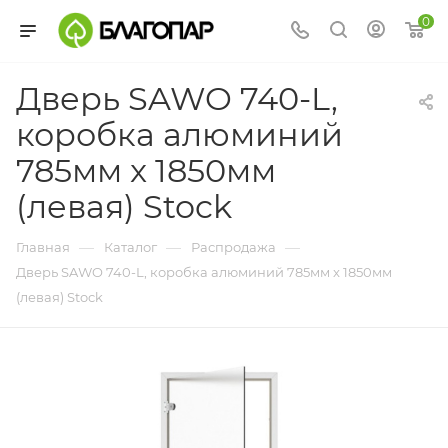
0
Дверь SAWO 740-L,
коробка алюминий
785мм x 1850мм
(левая) Stock
—
—
—
Главная
Каталог
Распродажа
Дверь SAWO 740-L, коробка алюминий 785мм x 1850мм
(левая) Stock