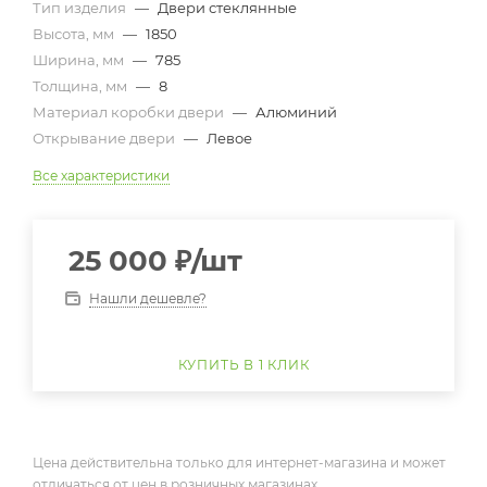
Тип изделия
—
Двери стеклянные
Высота, мм
—
1850
Ширина, мм
—
785
Толщина, мм
—
8
Материал коробки двери
—
Алюминий
Открывание двери
—
Левое
Все характеристики
25 000
₽
/шт
Нашли дешевле?
КУПИТЬ В 1 КЛИК
Цена действительна только для интернет-магазина и может
отличаться от цен в розничных магазинах