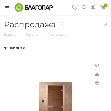
0
Распродажа
3
—
—
Главная
Каталог
Распродажа
ФИЛЬТР