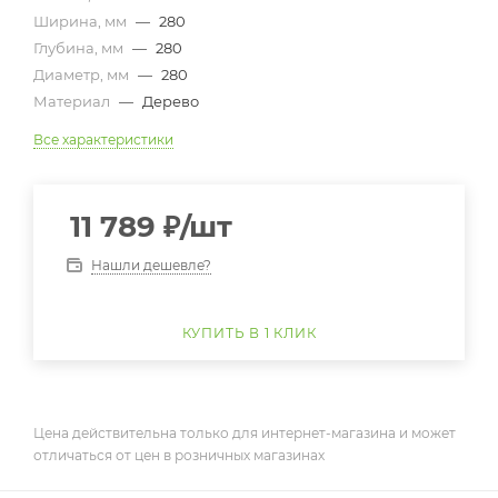
Ширина, мм
—
280
Глубина, мм
—
280
Диаметр, мм
—
280
Материал
—
Дерево
Все характеристики
11 789
₽
/шт
Нашли дешевле?
КУПИТЬ В 1 КЛИК
Цена действительна только для интернет-магазина и может
отличаться от цен в розничных магазинах