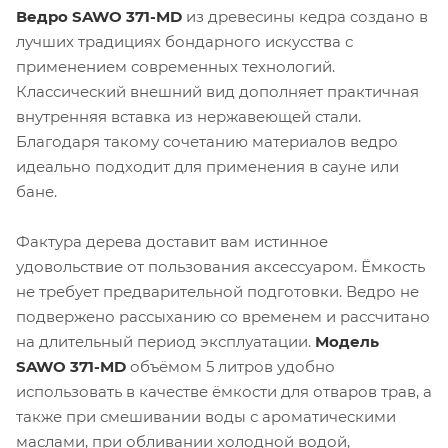
Ведро SAWO 371-MD
из древесины кедра создано в
лучших традициях бондарного искусства с
применением современных технологий.
Классический внешний вид дополняет практичная
внутренняя вставка из нержавеющей стали.
Благодаря такому сочетанию материалов ведро
идеально подходит для применения в сауне или
бане.
Фактура дерева доставит вам истинное
удовольствие от пользования аксессуаром. Ёмкость
не требует предварительной подготовки. Ведро не
подвержено рассыханию со временем и рассчитано
на длительный период эксплуатации.
Модель
SAWO 371-MD
объёмом 5 литров удобно
использовать в качестве ёмкости для отваров трав, а
также при смешивании воды с ароматическими
маслами, при обливании холодной водой,