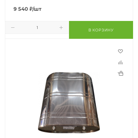
9 540
₽
/шт
В КОРЗИНУ