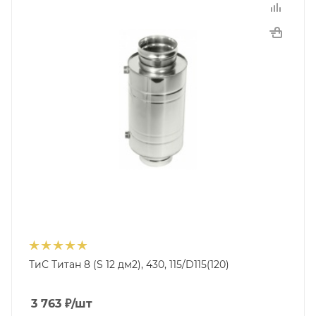
ТиС Титан 8 (S 12 дм2), 430, 115/D115(120)
3 763
₽
/шт