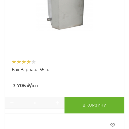
Бак Варвара 55 л.
7 705
₽
/шт
В КОРЗИНУ