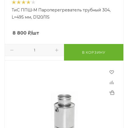
ТиС ППШ-М Пароперегреватель трубный 304,
L=495 мм, D120/115
8 800
₽
/шт
В КОРЗИНУ