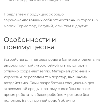
Предлагаем продукцию хорошо
зарекомендовавших себя отечественных торговых
марок: Термофор, Везувий, ИзиСтим и другие.
Особенности и
преимущества
Устройства для нагрева воды в бане изготовлены из
высокопрочной жаростойкой стали, которая
отлично сохраняет тепло. Материал устойчив к
коррозии, перепадам температур, внешнему
воздействию. Баки разработаны специально для
агрессивной среды, поэтому способны долгое
время работать в бесперебойном режиме без
поломок. Бак с горячей водой обычно