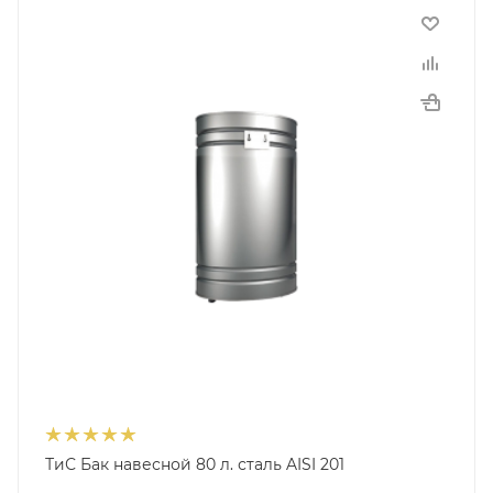
ТиС Бак навесной 80 л. сталь AISI 201