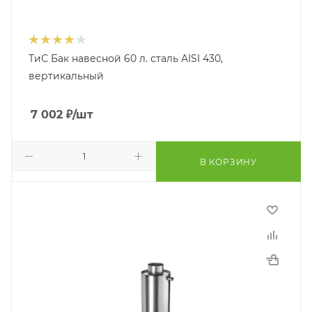
ТиС Бак навесной 60 л. сталь AISI 430,
вертикальный
7 002
₽
/шт
В КОРЗИНУ