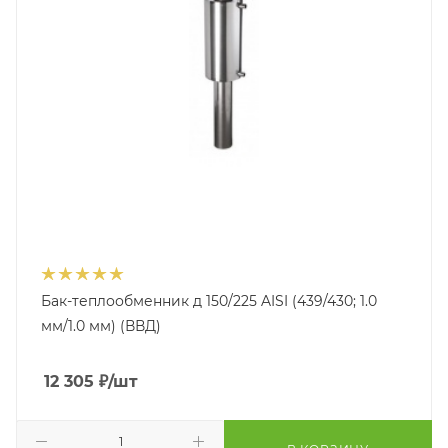
Бак-теплообменник д 150/225 AISI (439/430; 1.0
мм/1.0 мм) (ВВД)
12 305
₽
/шт