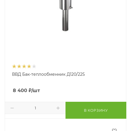
ВВД Бак-теплообменник Д120/225
8 400
₽
/шт
В КОРЗИНУ