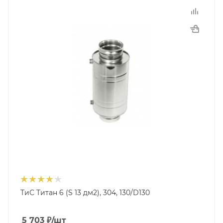
ТиС Титан 6 (S 13 дм2), 304, 130/D130
5 703
₽
/шт