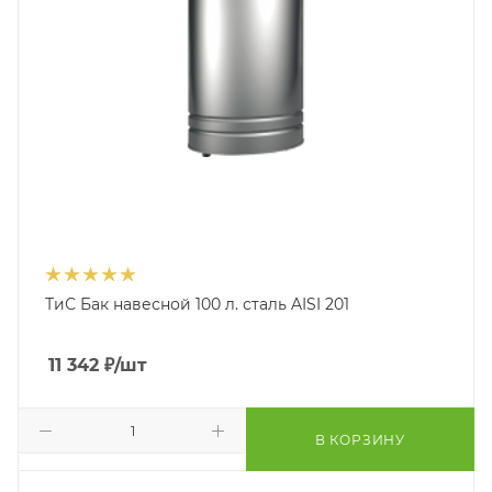
ТиС Бак навесной 100 л. сталь AISI 201
11 342
₽
/шт
В КОРЗИНУ