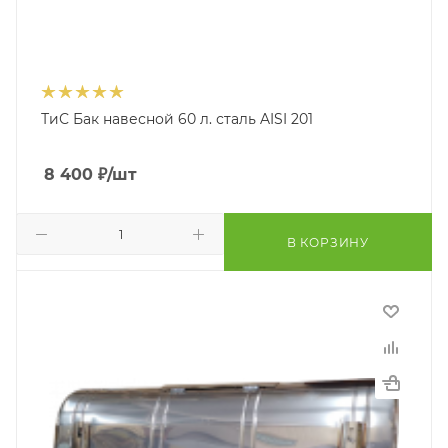
ТиС Бак навесной 60 л. сталь AISI 201
8 400
₽
/шт
В КОРЗИНУ