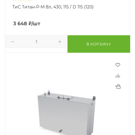
ТиС Титан-Р-М 8л, 430, 115 / D 115 (120)
3 648
₽
/шт
В КОРЗИНУ