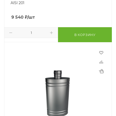
AISI 201
9 540
₽
/шт
В КОРЗИНУ