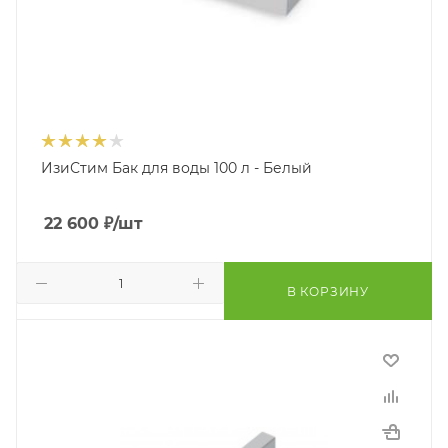
ИзиСтим Бак для воды 100 л - Белый
22 600
₽
/шт
В КОРЗИНУ