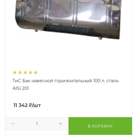
ТиС Бак навесной горизонтальный 100 л. сталь
AISI 201
11 342
₽
/шт
В КОРЗИНУ