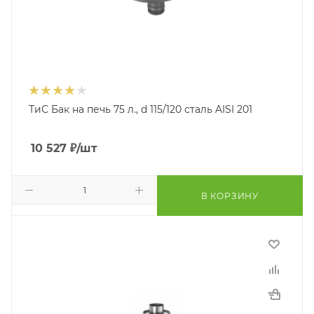
ТиС Бак на печь 75 л., d 115/120 сталь AISI 201
10 527
₽
/шт
В КОРЗИНУ