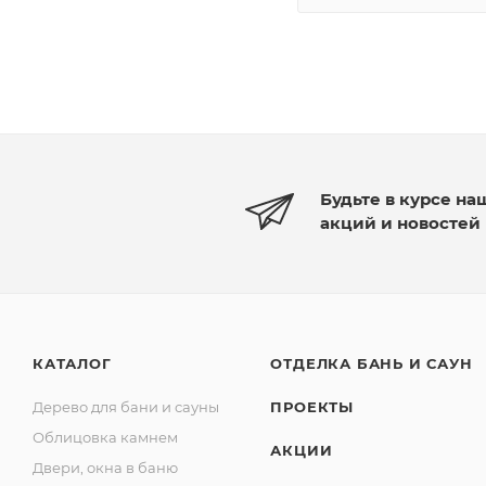
Будьте в курсе на
акций и новостей
КАТАЛОГ
ОТДЕЛКА БАНЬ И САУН
Дерево для бани и сауны
ПРОЕКТЫ
Облицовка камнем
АКЦИИ
Двери, окна в баню