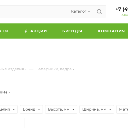
+7 (4
Каталог
ЗАК
КТЫ
АКЦИИ
БРЕНДЫ
КОМПАНИЯ
—
ные изделия
Запарники, ведра
ние)
делия
Бренд
Высота, мм
Ширина, мм
Мат