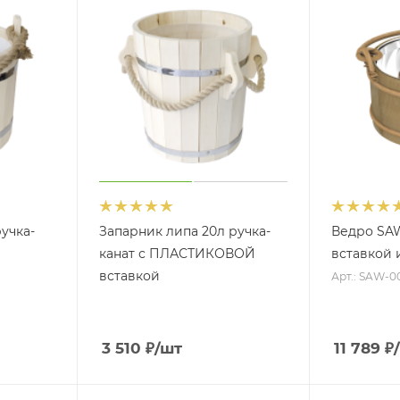
учка-
Запарник липа 20л ручка-
Ведро SAW
канат с ПЛАСТИКОВОЙ
вставкой 
вставкой
Арт.: SAW-0
3 510
₽
/шт
11 789
₽