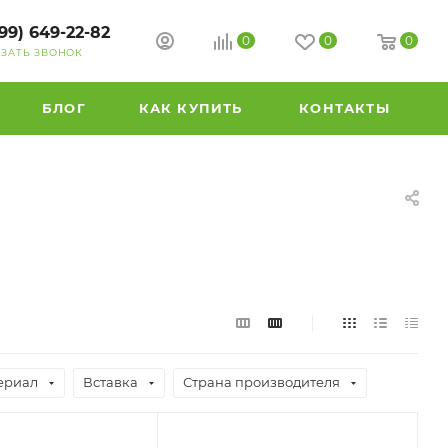
99) 649-22-82
0
0
0
АЗАТЬ ЗВОНОК
БЛОГ
КАК КУПИТЬ
КОНТАКТЫ
ериал
Вставка
Страна производителя