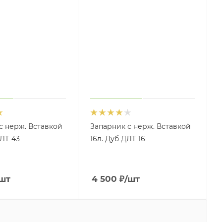
с нерж. Вставкой
Запарник с нерж. Вставкой
ДЛТ-43
16л. Дуб ДЛТ-16
шт
4 500
₽
/шт