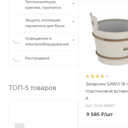
Теплоизоляция,
крепеж, пропитки
Защита, изоляция,
герметики для бани
Освещение и
электрооборудование
Распродажа
Запарник SAWO 18 л
ТОП-5 товаров
пластиковой вставко
А
Арт.: SAW-86683
9 585
₽
/шт