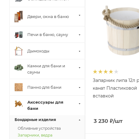
Двери, окна в баню
Печи в баню, сауну
Дымоходы
Камни для бани и
сауны
Запарник липа 12л р
Панно для бани
канат Пластиковой
вставкой
Аксессуары для
бани
Бондарные изделия
3 230
₽
/шт
Обливные устройства
Запарники, ведра