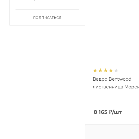
ПОДПИСАТЬСЯ
Ведро Bentwood
лиственница Морено
8 165
₽
/шт