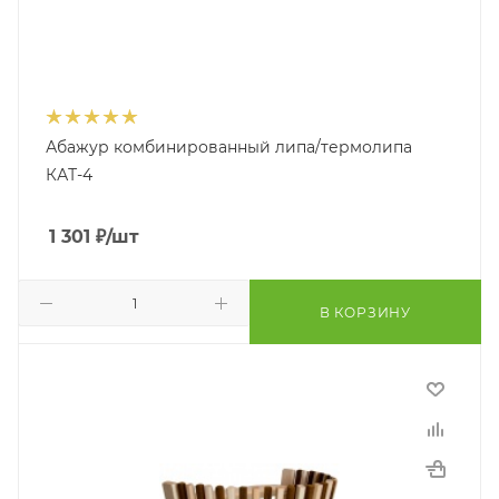
Абажур комбинированный липа/термолипа
КАТ-4
1 301
₽
/шт
В КОРЗИНУ