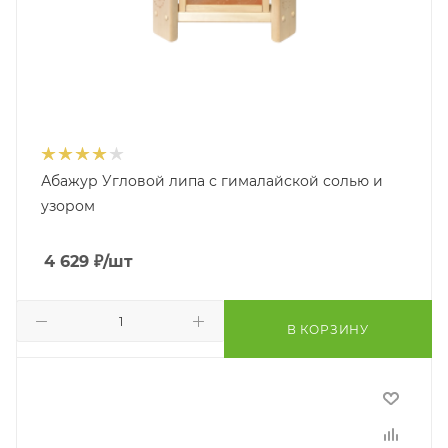
Абажур Угловой липа с гималайской солью и
узором
4 629
₽
/шт
В КОРЗИНУ