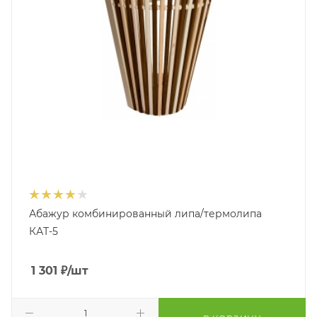
Абажур комбинированный липа/термолипа
КАТ-5
1 301
₽
/шт