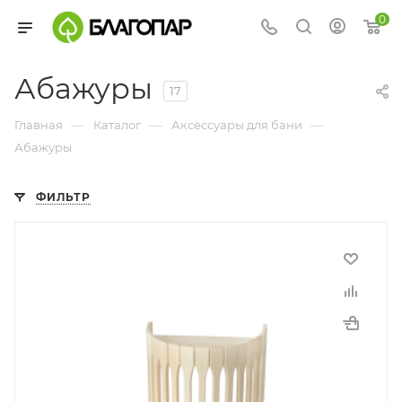
0
Абажуры
17
—
—
—
Главная
Каталог
Аксессуары для бани
Абажуры
ФИЛЬТР