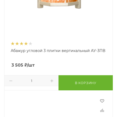
Абажур угловой 3 плитки вертикальный АУ-3ПВ
3 505
₽
/шт
В КОРЗИНУ