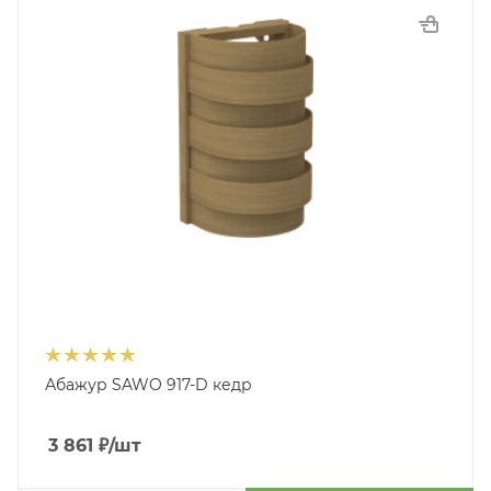
Абажур SAWO 917-D кедр
3 861
₽
/шт