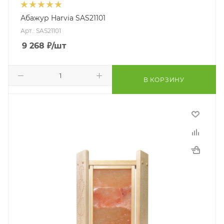
Абажур Harvia SAS21101
Арт.: SAS21101
9 268
₽
/шт
В КОРЗИНУ