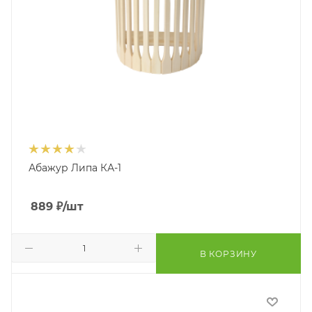
Абажур Липа КА-1
889
₽
/шт
В КОРЗИНУ