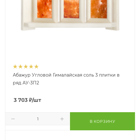
Абажур Угловой Гималайская соль 3 плитки в
ряд АУ-3П2
3 703
₽
/шт
В КОРЗИНУ