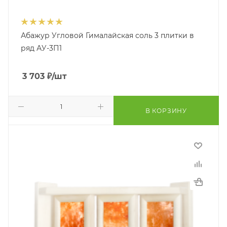
Абажур Угловой Гималайская соль 3 плитки в
ряд АУ-3П1
3 703
₽
/шт
В КОРЗИНУ