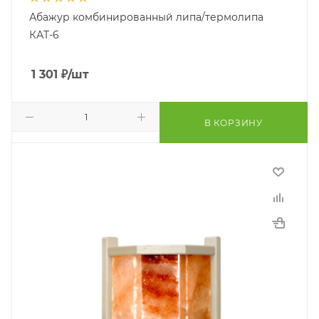
Абажур комбинированный липа/термолипа
КАТ-6
1 301
₽
/шт
В КОРЗИНУ