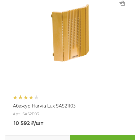
Абажур Harvia Lux SAS21103
Арт.: SAS21103
10 592
₽
/шт