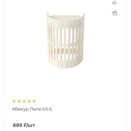
Абажур Липа КА-6
889
₽
/шт