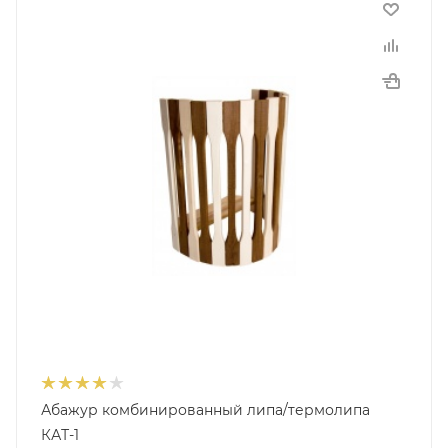
Абажур комбинированный липа/термолипа
КАТ-1