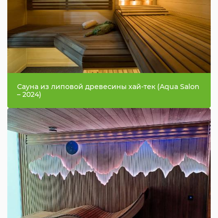
Сауна из липовой древесины хай-тек (Aqua Salon
– 2024)