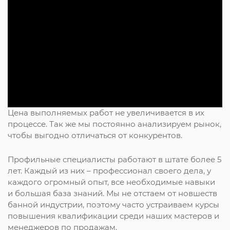
Цена выполняемых работ не увеличивается в их
процессе. Так же мы постоянно анализируем рынок,
чтобы выгодно отличаться от конкурентов.
Профильные специалисты работают в штате более 5
лет. Каждый из них – профессионал своего дела, у
каждого огромный опыт, все необходимые навыки
и большая база знаний. Мы не отстаем от новшеств
банной индустрии, поэтому часто устраиваем курсы
повышения квалификации среди наших мастеров и
менеджеров по продажам.