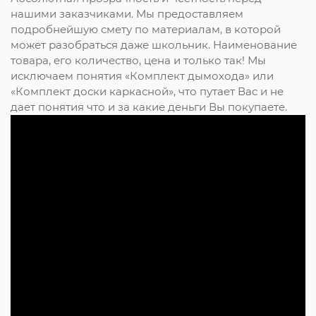
нашими заказчиками. Мы предоставляем
подробнейшую смету по материалам, в которой
может разобраться даже школьник. Наименование
товара, его количество, цена и только так! Мы
исключаем понятия «Комплект дымохода» или
«Комплект доски каркасной», что путает Вас и не
дает понятия что и за какие деньги Вы покупаете.