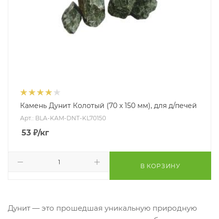
Камень Дунит Колотый (70 x 150 мм), для д/печей
Арт.: BLA-KAM-DNT-KL70150
53
₽
/кг
В КОРЗИНУ
Дунит — это прошедшая уникальную природную