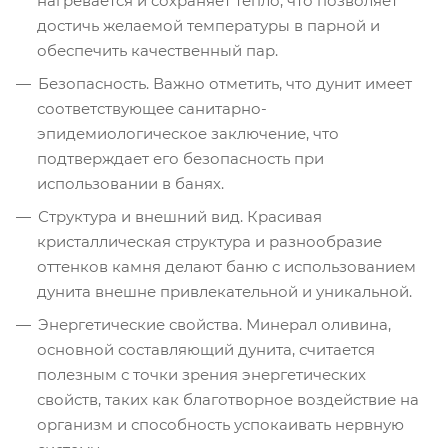
нагревается и сохраняет тепло, что позволяет
достичь желаемой температуры в парной и
обеспечить качественный пар.
Безопасность. Важно отметить, что дунит имеет
соответствующее санитарно-
эпидемиологическое заключение, что
подтверждает его безопасность при
использовании в банях.
Структура и внешний вид. Красивая
кристаллическая структура и разнообразие
оттенков камня делают баню с использованием
дунита внешне привлекательной и уникальной.
Энергетические свойства. Минерал оливина,
основной составляющий дунита, считается
полезным с точки зрения энергетических
свойств, таких как благотворное воздействие на
организм и способность успокаивать нервную