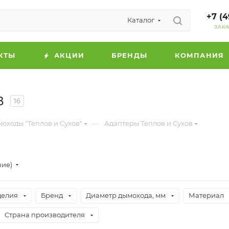
+7 (4
Каталог
ЗАК
КТЫ
АКЦИИ
БРЕНДЫ
КОМПАНИЯ
в
16
—
ходы "Теплов и Сухов"
Адаптеры Теплов и Сухов
ние)
делия
Бренд
Диаметр дымохода, мм
Материал
Страна производителя