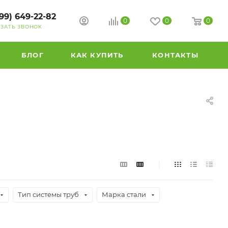
99) 649-22-82
0
0
0
АЗАТЬ ЗВОНОК
БЛОГ
КАК КУПИТЬ
КОНТАКТЫ
Тип системы труб
Марка стали