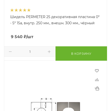
Шидель PERMETER 25 декоративная пластина 0°
- 5° 15a, внутр. 250 мм., внешн. 300 мм., чёрный
9 540
₽
/шт
В КОРЗИНУ