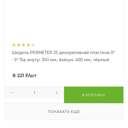
Шидель PERMETER 25 декоративная пластина 0°
- 5° 15a, внутр. 350 мм., внешн. 400 мм., чёрный
8 221
₽
/шт
В КОРЗИНУ
ПОКАЗАТЬ ЕЩЕ