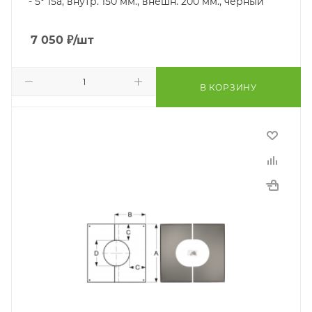
- 5° 15a, внутр. 150 мм., внешн. 200 мм., чёрный
7 050
₽
/шт
В КОРЗИНУ