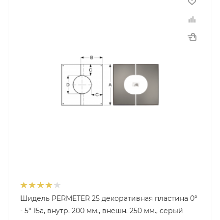
Шидель PERMETER 25 декоративная пластина 0°
- 5° 15a, внутр. 200 мм., внешн. 250 мм., серый