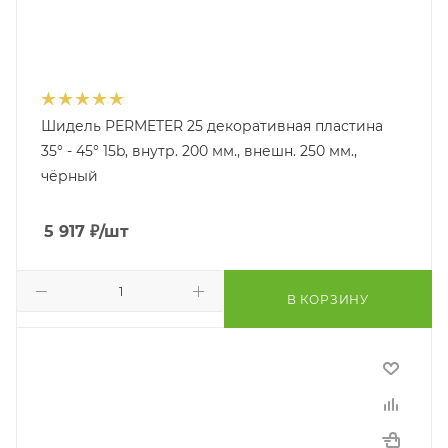
Шидель PERMETER 25 декоративная пластина
35° - 45° 15b, внутр. 200 мм., внешн. 250 мм.,
чёрный
5 917
₽
/шт
В КОРЗИНУ