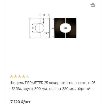
Шидель PERMETER 25 декоративная пластина 0°
- 5° 15a, внутр. 300 мм., внешн. 350 мм., чёрный
7 120
₽
/шт