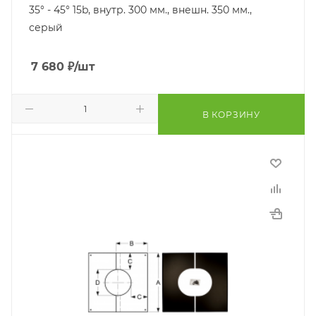
35° - 45° 15b, внутр. 300 мм., внешн. 350 мм.,
серый
7 680
₽
/шт
В КОРЗИНУ