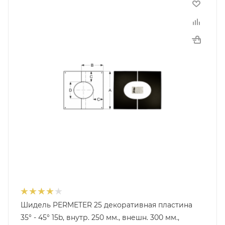
Шидель PERMETER 25 декоративная пластина
35° - 45° 15b, внутр. 250 мм., внешн. 300 мм.,