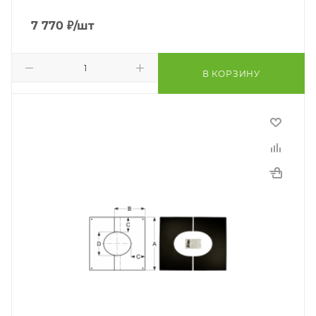
7 770
₽
/шт
В КОРЗИНУ