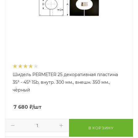
Шидель PERMETER 25 декоративная пластина
35° - 45° 15b, внутр. 300 мм., внешн. 350 мм.,
чёрный
7 680
₽
/шт
В КОРЗИНУ