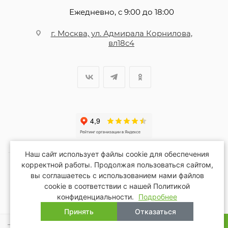
Ежедневно, с 9:00 до 18:00
г. Москва, ул. Адмирала Корнилова,
вл18с4
Наш сайт использует файлы cookie для обеспечения
корректной работы. Продолжая пользоваться сайтом,
вы соглашаетесь с использованием нами файлов
2026 © Благопар
cookie в соответствии с нашей Политикой
конфиденциальности.
Подробнее
Принять
Отказаться
В КОРЗИНУ