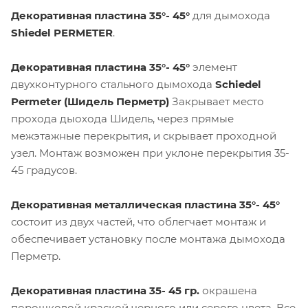
Декоративная пластина 35°- 45°
для дымохода
Shiedel PERMETER
.
Декоративная пластина 35°- 45°
элемент
двухконтурного стального дымохода
Schiedel
Permeter (Шидель Перметр)
Закрывает место
прохода дыохода Шидель, через прямые
межэтажные перекрытия, и скрывает проходной
узел. Монтаж возможен при уклоне перекрытия 35-
45 градусов.
Декоративная металлическая пластина 35°- 45°
состоит из двух частей, что облегчает монтаж и
обеспечивает установку после монтажа дымохода
Перметр.
Декоративная пластина 35- 45 гр.
окрашена
порошковой краской черного или серого цвета. Все