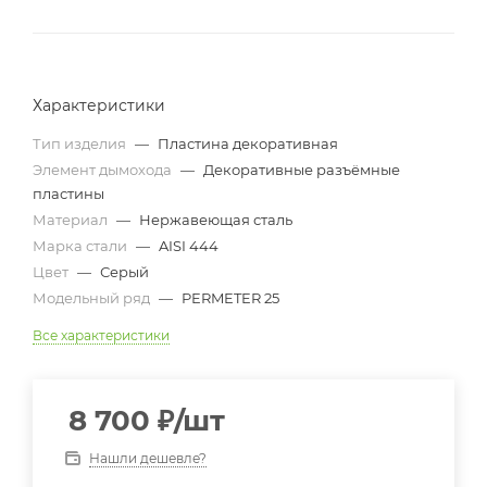
Характеристики
Тип изделия
—
Пластина декоративная
Элемент дымохода
—
Декоративные разъёмные
пластины
Материал
—
Нержавеющая сталь
Марка стали
—
AISI 444
Цвет
—
Серый
Модельный ряд
—
PERMETER 25
Все характеристики
8 700
₽
/шт
Нашли дешевле?