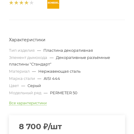
Характеристики
Тип изделия
—
Пластина декоративная
Элемент дымохода
—
Декоративные разъёмные
пластины "Стандарт"
Материал
—
Нержавеющая сталь
Марка стали
—
AISI 444
Цвет
—
Серый
Модельный ряд
—
PERMETER 50
Все характеристики
8 700
₽
/шт