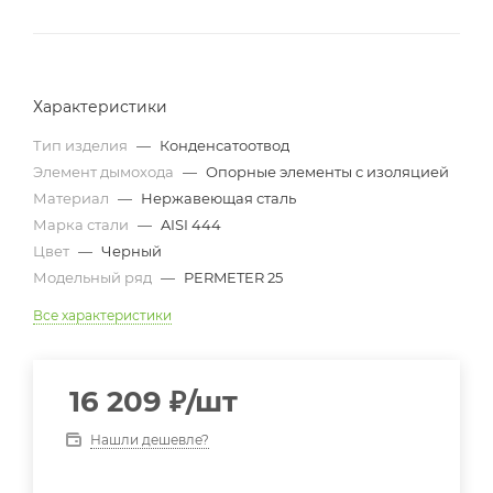
Характеристики
Тип изделия
—
Конденсатоотвод
Элемент дымохода
—
Опорные элементы с изоляцией
Материал
—
Нержавеющая сталь
Марка стали
—
AISI 444
Цвет
—
Черный
Модельный ряд
—
PERMETER 25
Все характеристики
16 209
₽
/шт
Нашли дешевле?