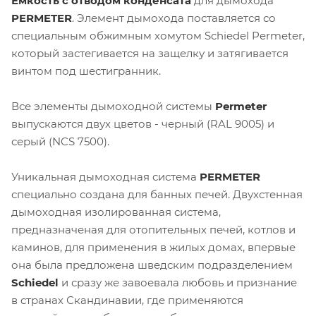
Ёмкость с отводом конденсата
для дымохода
PERMETER
. Элемент дымохода поставляется со
специальным обжимным хомутом Schiedel Permeter,
который застегивается на защелку и затягивается
винтом под шестигранник.
Все элементы дымоходной системы
Permeter
выпускаются двух цветов - черный (RAL 9005) и
серый (NCS 7500).
Уникальная дымоходная система
PERMETER
специально создана для банных печей. Двухстенная
дымоходная изолированная система,
предназначеная для отопительных печей, котлов и
каминов, для применения в жилых домах, впервые
она была предложена шведским подразделением
Schiedel
и сразу же завоевала любовь и признание
в странах Скандинавии, где применяются