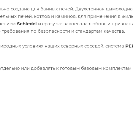
ьно создана для банных печей. Двухстенная дымоходна
ельных печей, котлов и каминов, для применения в жил
елением
Schiedel
и сразу же завоевала любовь и признан
требования по безопасности и стандартам качества.
иродных условиях наших северных соседей, система
PE
тдельно или добавлять к готовым базовым комплектам