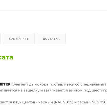
КАК КУПИТЬ
ДОСТАВКА
сата
ETER
. Элемент дымохода поставляется со специальным
гивается на защелку и затягивается винтом под шестиг
аются двух цветов - черный (RAL 9005) и серый (NCS 7500