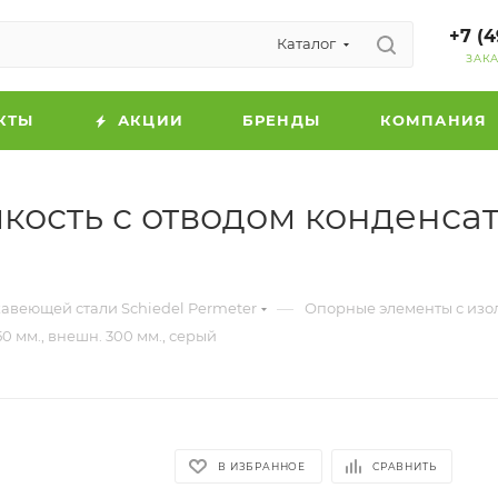
+7 (4
Каталог
ЗАК
КТЫ
АКЦИИ
БРЕНДЫ
КОМПАНИЯ
сть с отводом конденсата,
—
авеющей стали Schiedel Permeter
Опорные элементы с изо
0 мм., внешн. 300 мм., серый
В ИЗБРАННОЕ
СРАВНИТЬ