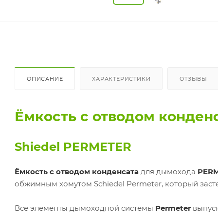
ОПИСАНИЕ
ХАРАКТЕРИСТИКИ
ОТЗЫВЫ
Ёмкость с отводом конден
Shiedel PERMETER
Ёмкость с отводом конденсата
для дымохода
PERM
обжимным хомутом Schiedel Permeter, который засте
Все элементы дымоходной системы
Permeter
выпуск