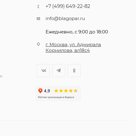
+7 (499) 649-22-82
info@blagopar.ru
Ежедневно, с 9:00 до 18:00
г. Москва, ул. Адмирала
Корнилова, вл18с4
я