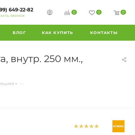
99) 649-22-82
0
0
0
АЗАТЬ ЗВОНОК
БЛОГ
КАК КУПИТЬ
КОНТАКТЫ
 внутр. 250 мм.,
—
ляцией