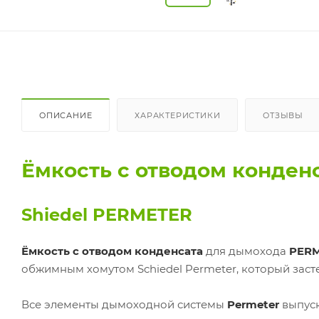
ОПИСАНИЕ
ХАРАКТЕРИСТИКИ
ОТЗЫВЫ
Ёмкость с отводом конден
Shiedel PERMETER
Ёмкость с отводом конденсата
для дымохода
PERM
обжимным хомутом Schiedel Permeter, который засте
Все элементы дымоходной системы
Permeter
выпуск