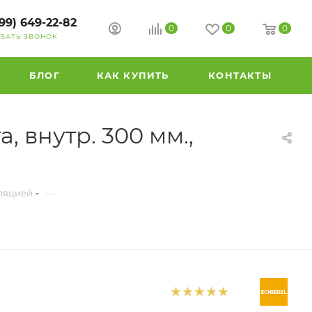
99) 649-22-82
0
0
0
АЗАТЬ ЗВОНОК
БЛОГ
КАК КУПИТЬ
КОНТАКТЫ
 внутр. 300 мм.,
—
ляцией