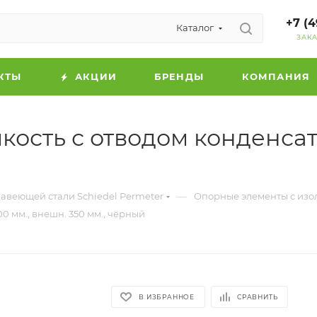
+7 (4
Каталог
ЗАК
КТЫ
АКЦИИ
БРЕНДЫ
КОМПАНИЯ
сть с отводом конденсата,
—
авеющей стали Schiedel Permeter
Опорные элементы с изо
0 мм., внешн. 350 мм., чёрный
В ИЗБРАННОЕ
СРАВНИТЬ