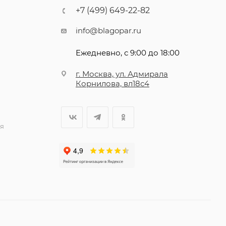
+7 (499) 649-22-82
info@blagopar.ru
Ежедневно, с 9:00 до 18:00
г. Москва, ул. Адмирала
Корнилова, вл18с4
я