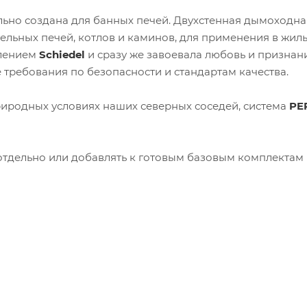
ьно создана для банных печей. Двухстенная дымоходна
ельных печей, котлов и каминов, для применения в жил
елением
Schiedel
и сразу же завоевала любовь и признан
требования по безопасности и стандартам качества.
иродных условиях наших северных соседей, система
PE
тдельно или добавлять к готовым базовым комплектам