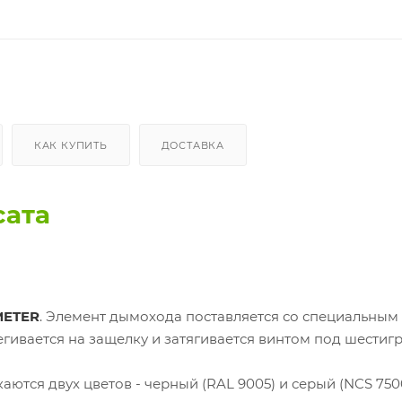
КАК КУПИТЬ
ДОСТАВКА
сата
ETER
. Элемент дымохода поставляется со специальным
гивается на защелку и затягивается винтом под шестиг
аются двух цветов - черный (RAL 9005) и серый (NCS 7500