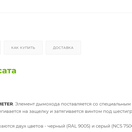
КАК КУПИТЬ
ДОСТАВКА
сата
ETER
. Элемент дымохода поставляется со специальным
гивается на защелку и затягивается винтом под шестиг
аются двух цветов - черный (RAL 9005) и серый (NCS 7500