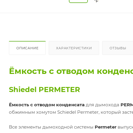
ОПИСАНИЕ
ХАРАКТЕРИСТИКИ
ОТЗЫВЫ
Ёмкость с отводом конден
Shiedel PERMETER
Ёмкость с отводом конденсата
для дымохода
PERM
обжимным хомутом Schiedel Permeter, который засте
Все элементы дымоходной системы
Permeter
выпуск