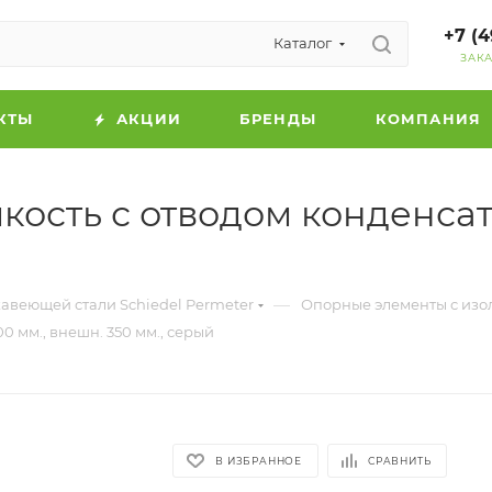
+7 (4
Каталог
ЗАК
КТЫ
АКЦИИ
БРЕНДЫ
КОМПАНИЯ
сть с отводом конденсата,
—
авеющей стали Schiedel Permeter
Опорные элементы с изо
0 мм., внешн. 350 мм., серый
В ИЗБРАННОЕ
СРАВНИТЬ