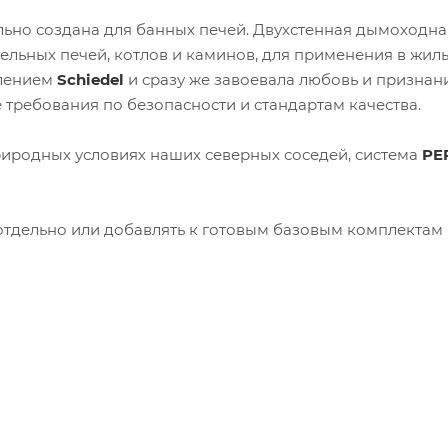
ьно создана для банных печей. Двухстенная дымоходна
ельных печей, котлов и каминов, для применения в жил
елением
Schiedel
и сразу же завоевала любовь и признан
требования по безопасности и стандартам качества.
иродных условиях наших северных соседей, система
PE
тдельно или добавлять к готовым базовым комплектам