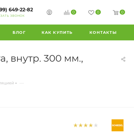
99) 649-22-82
0
0
0
АЗАТЬ ЗВОНОК
БЛОГ
КАК КУПИТЬ
КОНТАКТЫ
 внутр. 300 мм.,
—
ляцией