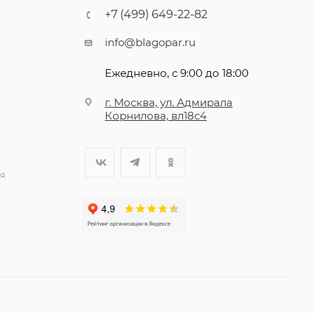
+7 (499) 649-22-82
info@blagopar.ru
Ежедневно, с 9:00 до 18:00
г. Москва, ул. Адмирала
Корнилова, вл18с4
я