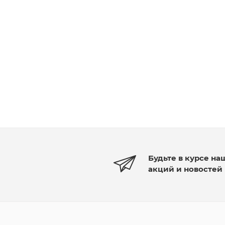
Будьте в курсе на
акций и новостей