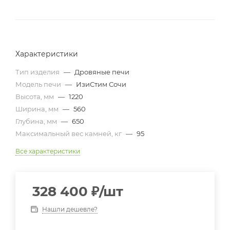
Характеристики
Тип изделия
—
Дровяные печи
Модель печи
—
ИзиСтим Сочи
Высота, мм
—
1220
Ширина, мм
—
560
Глубина, мм
—
650
Максимальный вес камней, кг
—
95
Все характеристики
328 400
₽
/шт
Нашли дешевле?