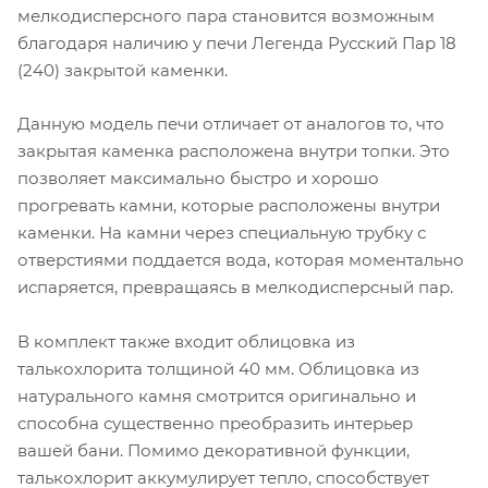
мелкодисперсного пара становится возможным
благодаря наличию у печи Легенда Русский Пар 18
(240) закрытой каменки.
Данную модель печи отличает от аналогов то, что
закрытая каменка расположена внутри топки. Это
позволяет максимально быстро и хорошо
прогревать камни, которые расположены внутри
каменки. На камни через специальную трубку с
отверстиями поддается вода, которая моментально
испаряется, превращаясь в мелкодисперсный пар.
В комплект также входит облицовка из
талькохлорита толщиной 40 мм. Облицовка из
натурального камня смотрится оригинально и
способна существенно преобразить интерьер
вашей бани. Помимо декоративной функции,
талькохлорит аккумулирует тепло, способствует