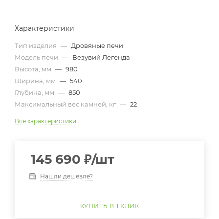
Характеристики
Тип изделия
—
Дровяные печи
Модель печи
—
Везувий Легенда
Высота, мм
—
980
Ширина, мм
—
540
Глубина, мм
—
850
Максимальный вес камней, кг
—
22
Все характеристики
145 690
₽
/шт
Нашли дешевле?
КУПИТЬ В 1 КЛИК