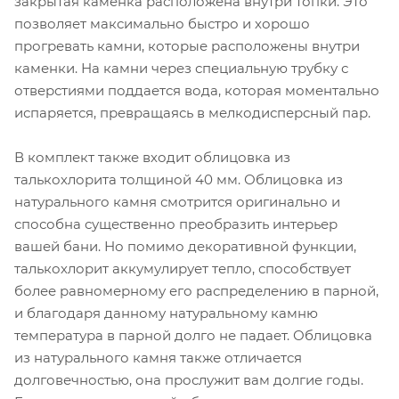
закрытая каменка расположена внутри топки. Это
позволяет максимально быстро и хорошо
прогревать камни, которые расположены внутри
каменки. На камни через специальную трубку с
отверстиями поддается вода, которая моментально
испаряется, превращаясь в мелкодисперсный пар.
В комплект также входит облицовка из
талькохлорита толщиной 40 мм. Облицовка из
натурального камня смотрится оригинально и
способна существенно преобразить интерьер
вашей бани. Но помимо декоративной функции,
талькохлорит аккумулирует тепло, способствует
более равномерному его распределению в парной,
и благодаря данному натуральному камню
температура в парной долго не падает. Облицовка
из натурального камня также отличается
долговечностью, она прослужит вам долгие годы.