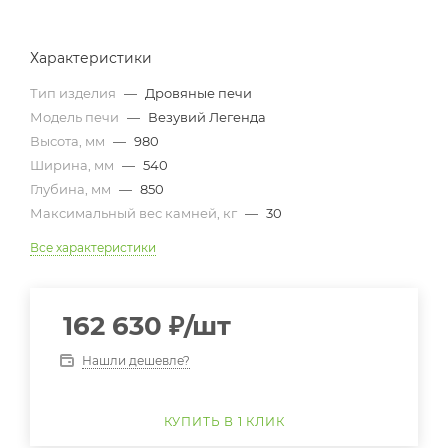
Характеристики
Тип изделия
—
Дровяные печи
Модель печи
—
Везувий Легенда
Высота, мм
—
980
Ширина, мм
—
540
Глубина, мм
—
850
Максимальный вес камней, кг
—
30
Все характеристики
162 630
₽
/шт
Нашли дешевле?
КУПИТЬ В 1 КЛИК