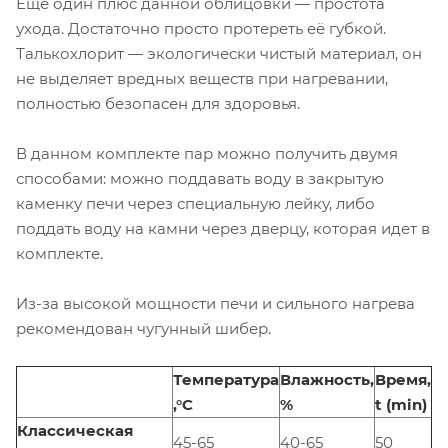
Еще один плюс данной облицовки — простота
ухода. Достаточно просто протереть её губкой.
Талькохлорит — экологически чистый материал, он
не выделяет вредных веществ при нагревании,
полностью безопасен для здоровья.
В данном комплекте пар можно получить двумя
способами: можно поддавать воду в закрытую
каменку печи через специальную лейку, либо
поддать воду на камни через дверцу, которая идет в
комплекте.
Из-за высокой мощности печи и сильного нагрева
рекомендован чугунный шибер.
Температура
Влажность,
Время,
,°С
%
t (min)
Классическая
45-65
40-65
50