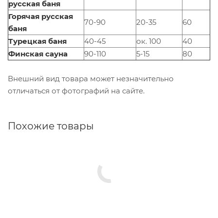
русская баня
Горячая русская
70-90
20-35
60
баня
Турецкая баня
40-45
ок. 100
40
Финская сауна
90-110
5-15
80
Внешний вид товара может незначительно
отличаться от фотографий на сайте.
Похожие товары