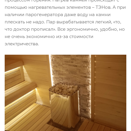
помощью нагревательных элементов – ТЭНов. А при
наличии парогенератора даже воду на камни
плескать не надо. Пар вырабатывается легкий, «то,
что доктор прописал». Все эргономично, удобно, но
не очень экономично из-за стоимости
электричества.