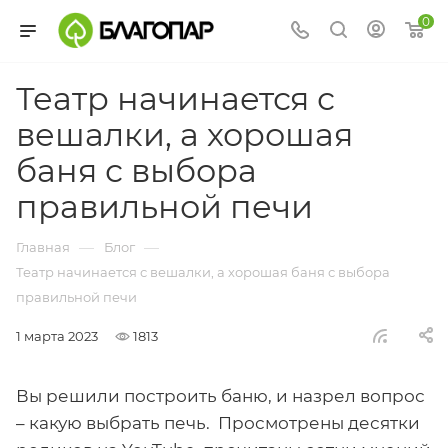
0
Театр начинается с
вешалки, а хорошая
баня с выбора
правильной печи
—
—
Главная
Блог
Театр начинается с вешалки, а хорошая баня с выбора
правильной печи
1 марта 2023
1813
Вы решили построить баню, и назрел вопрос
– какую выбрать печь. Просмотрены десятки