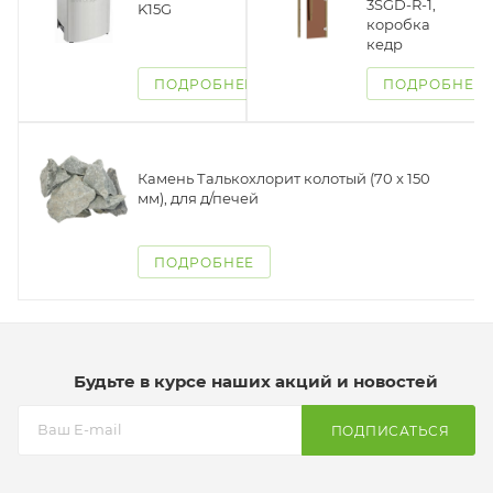
3SGD-R-1,
K15G
коробка
кедр
ПОДРОБНЕЕ
ПОДРОБНЕЕ
Камень Талькохлорит колотый (70 x 150
мм), для д/печей
ПОДРОБНЕЕ
Будьте в курсе наших акций и новостей
ПОДПИСАТЬСЯ