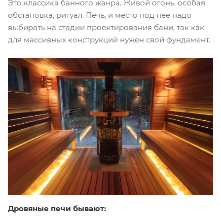
Это классика банного жанра. Живой огонь, особая
обстановка, ритуал. Печь, и место под нее надо
выбирать на стадии проектирования бани, так как
для массивных конструкций нужен свой фундамент.
Дровяные печи бывают: