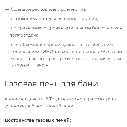
большой расход электроэнергии;
необходима отдельная линия питания;
по сравнению с дровяными печами более низкая
теплоотдача;
для объемной парной нужна печь с бОльшим
количеством ТЭНОв, и соответственно с бОльшей
мощностью, которая требует подключения к сети
не 220 Вт, а 380 Вт.
Газовая печь для бани
А у вас на даче газ? Тогда вы можете рассмотреть
установку в бане газовой печи.
Достоинства газовых печей: