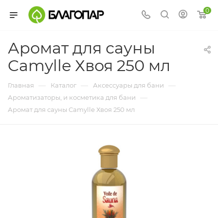
0
Аромат для сауны
Camylle Хвоя 250 мл
—
—
—
Главная
Каталог
Аксессуары для бани
—
Ароматизаторы, и косметика для бани
Аромат для сауны Camylle Хвоя 250 мл