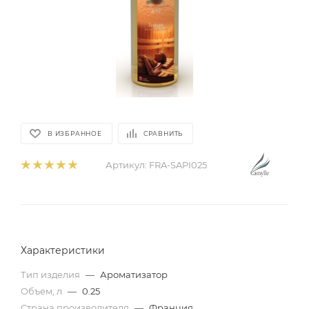
В ИЗБРАННОЕ
СРАВНИТЬ
Артикул:
FRA-SAPI025
Характеристики
Тип изделия
—
Ароматизатор
Объем, л
—
0.25
Страна производителя
—
Франция