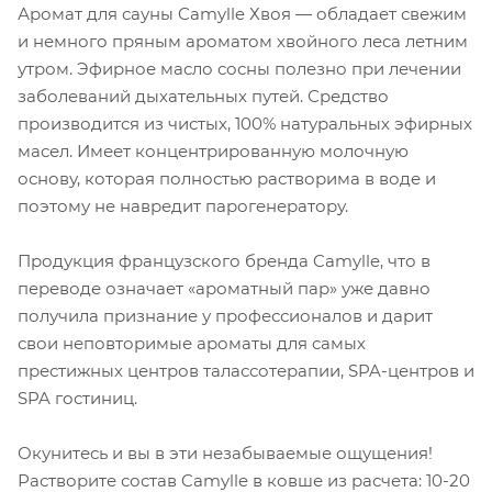
Аромат для сауны Camylle Хвоя — обладает свежим
и немного пряным ароматом хвойного леса летним
утром. Эфирное масло сосны полезно при лечении
заболеваний дыхательных путей. Средство
производится из чистых, 100% натуральных эфирных
масел. Имеет концентрированную молочную
основу, которая полностью растворима в воде и
поэтому не навредит парогенератору.
Продукция французского бренда Camylle, что в
переводе означает «ароматный пар» уже давно
получила признание у профессионалов и дарит
свои неповторимые ароматы для самых
престижных центров талассотерапии, SPA-центров и
SPA гостиниц.
Окунитесь и вы в эти незабываемые ощущения!
Растворите состав Camylle в ковше из расчета: 10-20