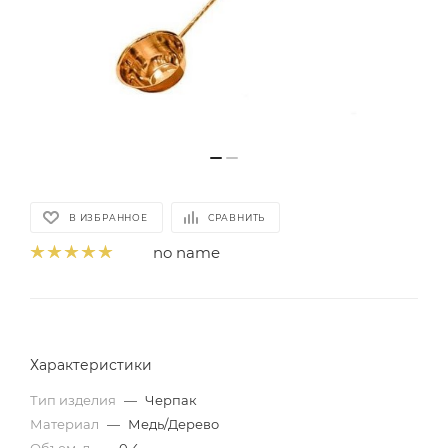
В ИЗБРАННОЕ
СРАВНИТЬ
no name
Характеристики
Тип изделия
—
Черпак
Материал
—
Медь/Дерево