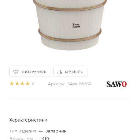
В ИЗБРАННОЕ
СРАВНИТЬ
Артикул:
SAW-86683
Характеристики
Тип изделия
—
Запарник
Высота, мм
—
410