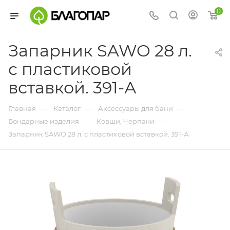
0
Запарник SAWO 28 л.
с пластиковой
вставкой. 391-А
—
—
—
Главная
Каталог
Аксессуары для бани
—
—
Бондарные изделия
Ковши, Черпаки
Запарник SAWO 28 л. с пластиковой вставкой. 391-А