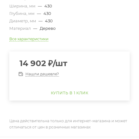
Ширина, мм
—
430
Глубина, мм
—
430
Диаметр, мм
—
430
Материал
—
Дерево
Все характеристики
14 902
₽
/шт
Нашли дешевле?
КУПИТЬ В 1 КЛИК
Цена действительна только для интернет-магазина и может
отличаться от цен в розничных магазинах