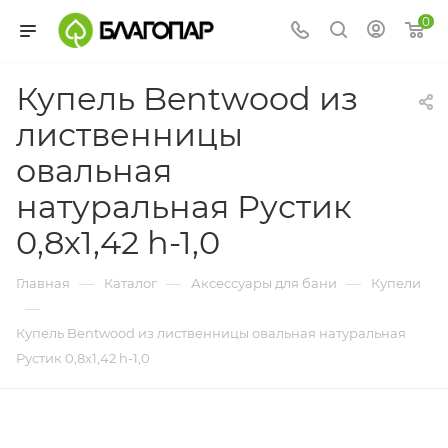
0
Купель Bentwood из
лиственницы
овальная
натуральная Рустик
0,8х1,42 h-1,0
—
—
—
Главная
Каталог
Аксессуары для бани
Купели
—
Купель Bentwood из лиственницы овальная натуральная
Рустик 0,8х1,42 h-1,0