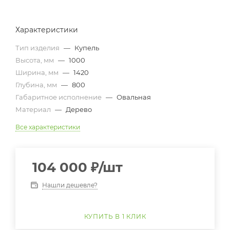
Характеристики
Тип изделия
—
Купель
Высота, мм
—
1000
Ширина, мм
—
1420
Глубина, мм
—
800
Габаритное исполнение
—
Овальная
Материал
—
Дерево
Все характеристики
104 000
₽
/шт
Нашли дешевле?
КУПИТЬ В 1 КЛИК