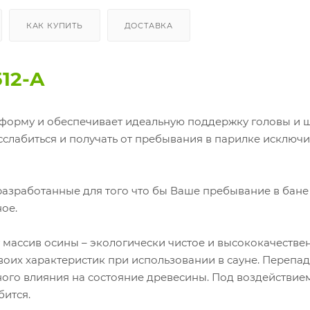
КАК КУПИТЬ
ДОСТАВКА
12-A
форму и обеспечивает идеальную поддержку головы и 
слабиться и получать от пребывания в парилке исключ
азработанные для того что бы Ваше пребывание в бане
ое.
 массив осины – экологически чистое и высококачестве
воих характеристик при использовании в сауне. Перепа
ого влияния на состояние древесины. Под воздействие
бится.