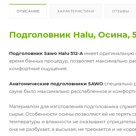
ОПИСАНИЕ
ХАРАКТЕРИСТИКИ
ОТЗЫВЫ
Подголовник Halu, Осина, 5
Подголовник Sawo Halu 512-A
имеет оригинальную 
время банных процедур, позволяет максимально рас
комфортные ощущения.
Анатомические подголовники SAWO
специально р
сауне было максимально расслабленное и комфортн
Материалом для изготовления подголовника служит
сырье. Особенности осины позволяют ей не терять с
температуры и влажности не оказывают отрицательн
она не разбухает, а высыхая, не трескается и не коро