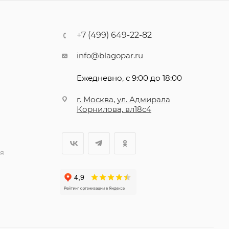
+7 (499) 649-22-82
info@blagopar.ru
Ежедневно, с 9:00 до 18:00
г. Москва, ул. Адмирала
Корнилова, вл18с4
я