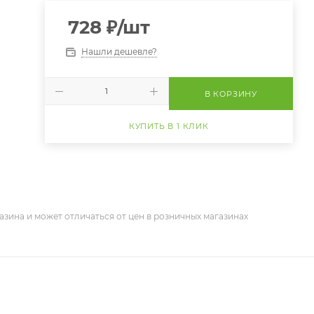
728
₽
/шт
Нашли дешевле?
В КОРЗИНУ
КУПИТЬ В 1 КЛИК
азина и может отличаться от цен в розничных магазинах