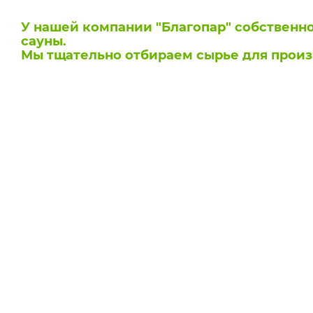
У нашей компании "Благопар" собственн
сауны.
Мы тщательно отбираем сырье для произ