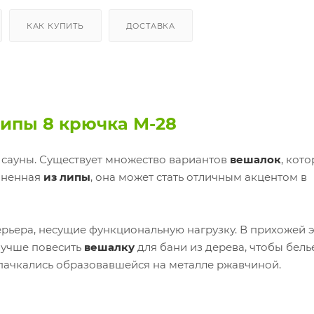
КАК КУПИТЬ
ДОСТАВКА
липы 8 крючка М-28
 сауны. Существует множество вариантов
вешалок
, кот
лненная
из липы
, она может стать отличным акцентом в
рьера, несущие функциональную нагрузку. В прихожей э
лучше повесить
вешалку
для бани из дерева, чтобы бель
пачкались образовавшейся на металле ржавчиной.