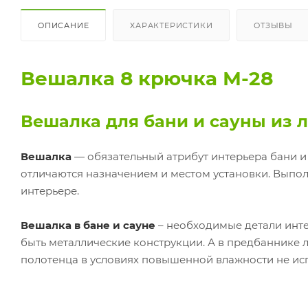
ОПИСАНИЕ
ХАРАКТЕРИСТИКИ
ОТЗЫВЫ
Вешалка 8 крючка М-28
Вешалка для бани и сауны из 
Вешалка
— обязательный атрибут интерьера бани и
отличаются назначением и местом установки. Выпо
интерьере.
Вешалка в бане и сауне
– необходимые детали инте
быть металлические конструкции. А в предбаннике 
полотенца в условиях повышенной влажности не ис