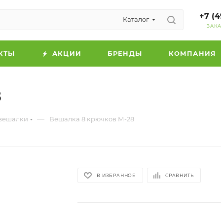
+7 (4
Каталог
ЗАК
КТЫ
АКЦИИ
БРЕНДЫ
КОМПАНИЯ
8
—
 вешалки
Вешалка 8 крючков М-28
В ИЗБРАННОЕ
СРАВНИТЬ