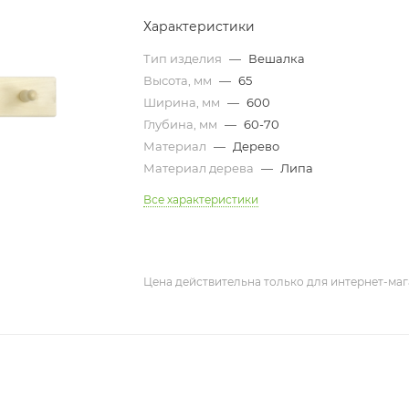
Характеристики
Тип изделия
—
Вешалка
Высота, мм
—
65
Ширина, мм
—
600
Глубина, мм
—
60-70
Материал
—
Дерево
Материал дерева
—
Липа
Все характеристики
Цена действительна только для интернет-маг