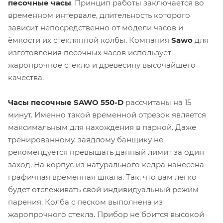
песочные часы
. Принцип работы заключается во
временном интервале, длительность которого
зависит непосредственно от модели часов и
ёмкости их стеклянной колбы. Компания
Sawo
для
изготовления песочных часов использует
жаропрочное стекло и древесину высочайшего
качества.
Часы песочные SAWO 550-D
рассчитаны на 15
минут. Именно такой временной отрезок является
максимальным для нахождения в парной. Даже
тренированному, заядлому банщику не
рекомендуется превышать данный лимит за один
заход. На корпус из натурального кедра нанесена
графичная временная шкала. Так, что вам легко
будет отслеживать свой индивидуальный режим
парения. Колба с песком выполнена из
жаропрочного стекла. Прибор не боится высокой