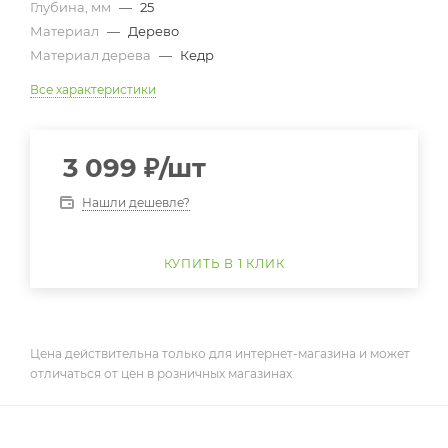
Глубина, мм
—
25
Материал
—
Дерево
Материал дерева
—
Кедр
Все характеристики
3 099
₽
/шт
Нашли дешевле?
КУПИТЬ В 1 КЛИК
Цена действительна только для интернет-магазина и может
отличаться от цен в розничных магазинах