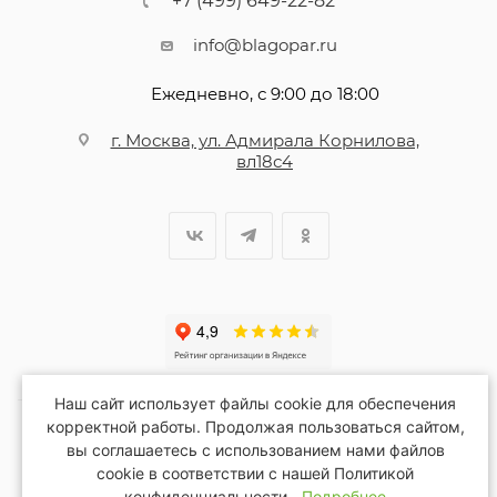
+7 (499) 649-22-82
info@blagopar.ru
Ежедневно, с 9:00 до 18:00
г. Москва, ул. Адмирала Корнилова,
вл18с4
Наш сайт использует файлы cookie для обеспечения
корректной работы. Продолжая пользоваться сайтом,
вы соглашаетесь с использованием нами файлов
2026 © Благопар
cookie в соответствии с нашей Политикой
конфиденциальности.
Подробнее