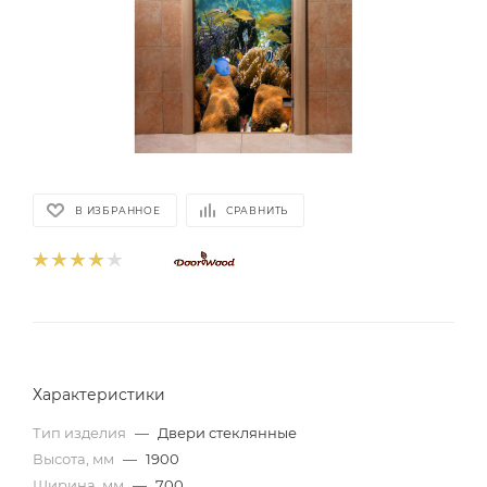
В ИЗБРАННОЕ
СРАВНИТЬ
Характеристики
Тип изделия
—
Двери стеклянные
Высота, мм
—
1900
Ширина, мм
—
700