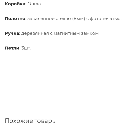
Коробка
: Ольха
Полотно
: закаленное стекло (8мм) c фотопечатью.
Ручка
: деревянная с магнитным замком
Петли
: 3шт.
Похожие товары