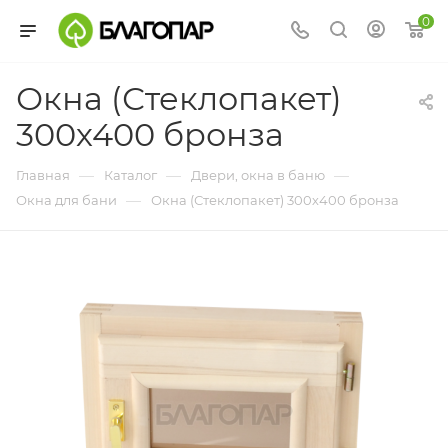
0
Окна (Стеклопакет)
300х400 бронза
—
—
—
Главная
Каталог
Двери, окна в баню
—
Окна для бани
Окна (Стеклопакет) 300х400 бронза