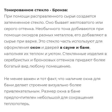
Тонированное стекло - Бронза:
При помощи расправленного сырья создается
затемненное стекло. Оно бывает желтоватого или
серого оттенка. Необычного тона добиваются при
помощи оксидов разных металлов, его добавляют в
сырье при варке. Это стекло часть используют для
оформления
окон
и дверей
в сауне и бане
,
наполняя их теплом и уютом. Стеклянные изделия в
серебристых и бронзовых оттенков придают более
богатый вид любому помещению.
Не менее важен и тот факт, что наличие окна для
бани делает строение визуально более
привлекательным. Размер окна в бане
предпочтителен небольшой для сокращения
теплопотерь.