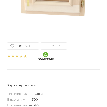
В ИЗБРАННОЕ
СРАВНИТЬ
Характеристики
Тип изделия
—
Окна
Высота, мм
—
300
Ширина, мм
—
400