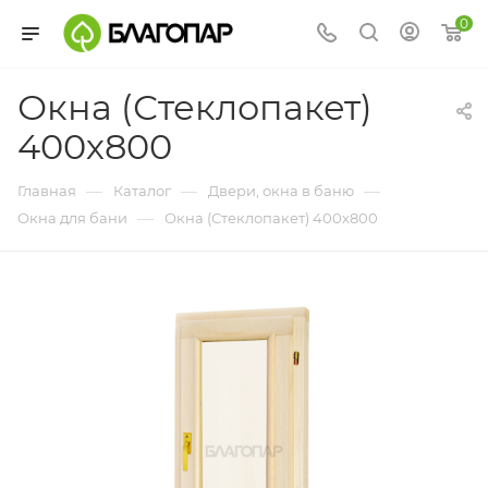
0
Окна (Стеклопакет)
400х800
—
—
—
Главная
Каталог
Двери, окна в баню
—
Окна для бани
Окна (Стеклопакет) 400х800