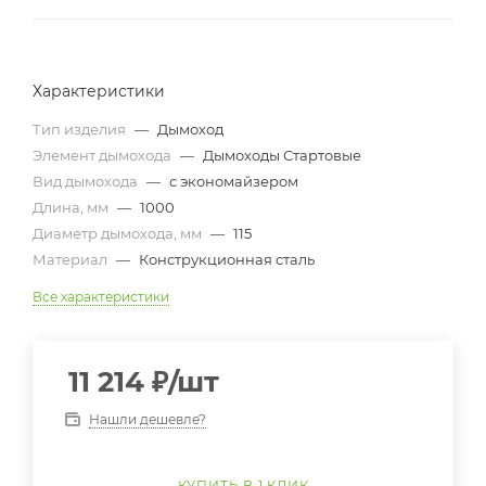
Характеристики
Тип изделия
—
Дымоход
Элемент дымохода
—
Дымоходы Стартовые
Вид дымохода
—
с экономайзером
Длина, мм
—
1000
Диаметр дымохода, мм
—
115
Материал
—
Конструкционная сталь
Все характеристики
11 214
₽
/шт
Нашли дешевле?
КУПИТЬ В 1 КЛИК