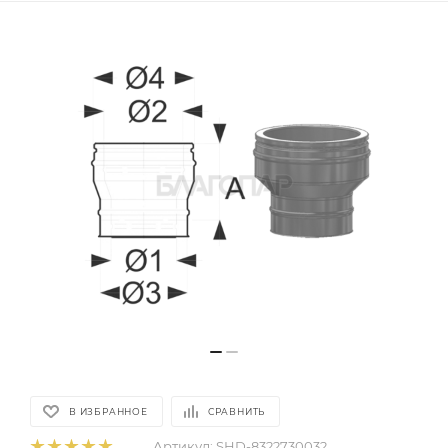
В ИЗБРАННОЕ
СРАВНИТЬ
Артикул:
SHD-8322730032