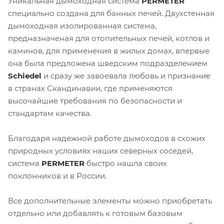
Уникальная дымоходная система
PERMETER
специально создана для банных печей. Двухстенная
дымоходная изолированная система,
предназначеная для отопительных печей, котлов и
каминов, для применения в жилых домах, впервые
она была предложена шведским подразделением
Schiedel
и сразу же завоевала любовь и признание
в странах Скандинавии, где применяются
высочайшие требования по безопасности и
стандартам качества.
Благодаря надежной работе дымоходов в схожих
природных условиях наших северных соседей,
система
PERMETER
быстро нашла своих
поклонников и в России.
Все дополнительные элементы можно приобретать
отдельно или добавлять к готовым базовым