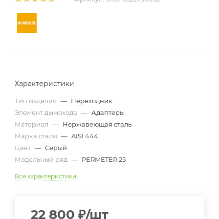
Характеристики
Тип изделия
—
Переходник
Элемент дымохода
—
Адаптеры
Материал
—
Нержавеющая сталь
Марка стали
—
AISI 444
Цвет
—
Серый
Модельный ряд
—
PERMETER 25
Все характеристики
22 800
₽
/шт