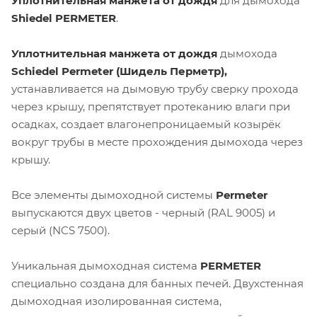
Уплотнительная манжета от дождя
для дымохода
Shiedel PERMETER
.
Уплотнительная манжета от дождя
дымохода
Schiedel Permeter (Шидель Перметр),
устанавливается на дымовую трубу сверку прохода
через крышу, препятствует протеканию влаги при
осадках, создает влагонепроницаемый козырёк
вокруг трубы в месте прохождения дымохода через
крышу.
Все элементы дымоходной системы
Permeter
выпускаются двух цветов - черный (RAL 9005) и
серый (NCS 7500).
Уникальная дымоходная система
PERMETER
специально создана для банных печей. Двухстенная
дымоходная изолированная система,