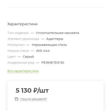
Характеристики
Тип изделия
—
Уплотнительная манжета
Элемент дымохода
—
Адаптеры
Материал
—
Нержавеющая сталь
Марка стали
—
AISI 444
Цвет
—
Серый
Модельный ряд
—
PERMETER 50
Все характеристики
5 130
₽
/шт
Нашли дешевле?