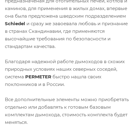
предназначеная для отопительных печей, котлов и
каминов, для применения в жилых домах, впервые
она была предложена шведским подразделением
Schiedel
и сразу же завоевала любовь и признание
в странах Скандинавии, где применяются
высочайшие требования по безопасности и
стандартам качества.
Благодаря надежной работе дымоходов в схожих
природных условиях наших северных соседей,
система
PERMETER
быстро нашла своих
поклонников и в России.
Все дополнительные элементы можно приобретать
отдельно или добавлять к готовым базовым
комплектам дымохода, стоимость комплекта будет
меняться.