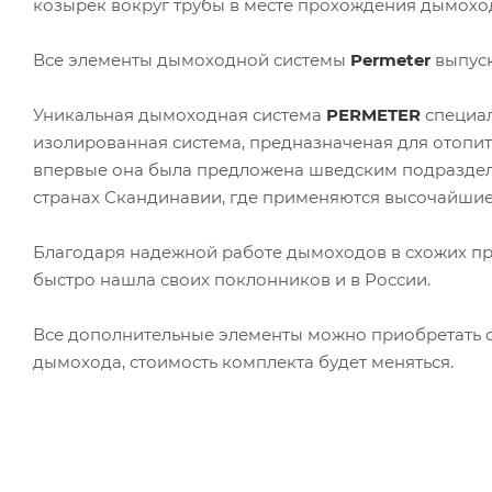
козырёк вокруг трубы в месте прохождения дымохо
Все элементы дымоходной системы
Permeter
выпуск
Уникальная дымоходная система
PERMETER
специал
изолированная система, предназначеная для отопит
впервые она была предложена шведским подразд
странах Скандинавии, где применяются высочайшие 
Благодаря надежной работе дымоходов в схожих пр
быстро нашла своих поклонников и в России.
Все дополнительные элементы можно приобретать о
дымохода, стоимость комплекта будет меняться.