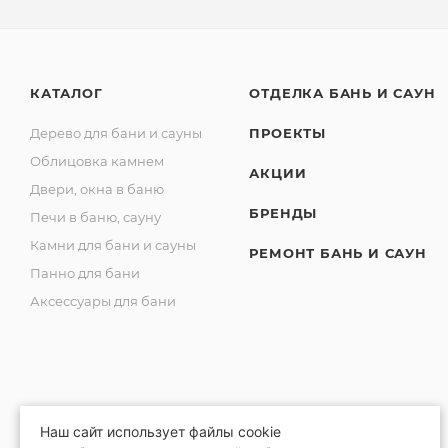
КАТАЛОГ
ОТДЕЛКА БАНЬ И САУН
Дерево для бани и сауны
ПРОЕКТЫ
Облицовка камнем
АКЦИИ
Двери, окна в баню
БРЕНДЫ
Печи в баню, сауну
Камни для бани и сауны
РЕМОНТ БАНЬ И САУН
Панно для бани
Аксессуары для бани
Наш сайт использует файлы cookie