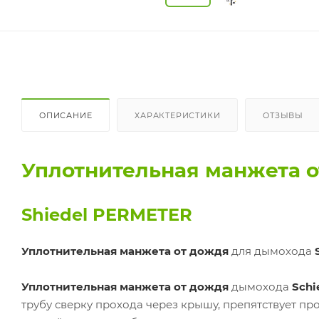
ОПИСАНИЕ
ХАРАКТЕРИСТИКИ
ОТЗЫВЫ
Уплотнительная манжета 
Shiedel PERMETER
Уплотнительная манжета от дождя
для дымохода
S
Уплотнительная манжета от дождя
дымохода
Schi
трубу сверку прохода через крышу, препятствует п