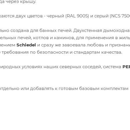
да через крышу.
аются двух цветов - черный (RAL 9005) и серый (NCS 7500
ьно создана для банных печей. Двухстенная дымоходна
ельных печей, котлов и каминов, для применения в жил
елением
Schiedel
и сразу же завоевала любовь и признан
требования по безопасности и стандартам качества.
иродных условиях наших северных соседей, система
PE
тдельно или добавлять к готовым базовым комплектам