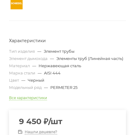
Характеристики
Тип изделия
—
Элемент трубы
Элемент дымохода
—
Элементы труб (Линейная часть)
Материал
—
Нержавеющая сталь
Марка стали
—
AISI 444
Цвет
—
Черный
Модельный ряд
—
PERMETER 25
Все характеристики
9 450
₽
/шт
Нашли дешевле?