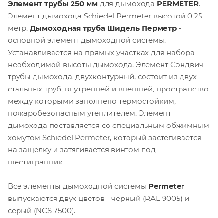
Элемент трубы 250 мм
для дымохода
PERMETER
.
Элемент дымохода Schiedel Permeter высотой 0,25
метр.
Дымоходная труба Шидель Перметр
-
основной элемент дымоходной системы.
Устанавливается на прямых участках для набора
необходимой высоты дымохода. Элемент Сэндвич
трубы дымохода, двухконтурный, состоит из двух
стальных труб, внутренней и внешней, пространство
между которыми заполнено термостойким,
пожаробезопасным утеплителем. Элемент
дымохода поставляется со специальным обжимным
хомутом Schiedel Permeter, который застегивается
на защелку и затягивается винтом под
шестигранник.
Все элементы дымоходной системы
Permeter
выпускаются двух цветов - черный (RAL 9005) и
серый (NCS 7500).