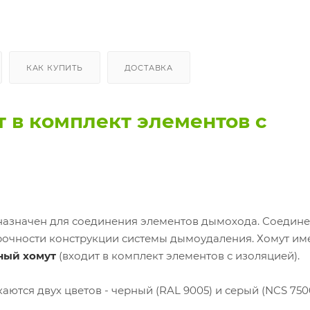
КАК КУПИТЬ
ДОСТАВКА
т в комплект элементов с
азначен для соединения элементов дымохода. Соедин
очности конструкции системы дымоудаления. Хомут им
ный хомут
(входит в комплект элементов с изоляцией).
аются двух цветов - черный (RAL 9005) и серый (NCS 7500