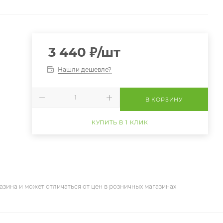
3 440
₽
/шт
Нашли дешевле?
В КОРЗИНУ
КУПИТЬ В 1 КЛИК
азина и может отличаться от цен в розничных магазинах