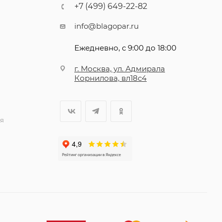
+7 (499) 649-22-82
info@blagopar.ru
Ежедневно, с 9:00 до 18:00
г. Москва, ул. Адмирала
Корнилова, вл18с4
я