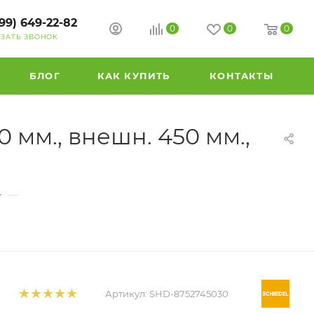
99) 649-22-82
0
0
0
АЗАТЬ ЗВОНОК
БЛОГ
КАК КУПИТЬ
КОНТАКТЫ
 мм., внешн. 450 мм.,
—
Артикул:
SHD-8752745030