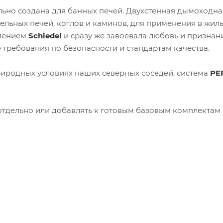
ьно создана для банных печей. Двухстенная дымоходна
ельных печей, котлов и каминов, для применения в жил
елением
Schiedel
и сразу же завоевала любовь и признан
требования по безопасности и стандартам качества.
иродных условиях наших северных соседей, система
PE
тдельно или добавлять к готовым базовым комплектам