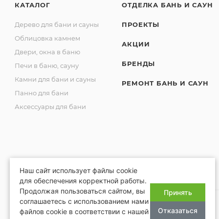
КАТАЛОГ
ОТДЕЛКА БАНЬ И САУН
Дерево для бани и сауны
ПРОЕКТЫ
Облицовка камнем
АКЦИИ
Двери, окна в баню
БРЕНДЫ
Печи в баню, сауну
Камни для бани и сауны
РЕМОНТ БАНЬ И САУН
Панно для бани
Аксессуары для бани
Наш сайт использует файлы cookie
для обеспечения корректной работы.
Продолжая пользоваться сайтом, вы
Принять
соглашаетесь с использованием нами
Отказаться
файлов cookie в соответствии с нашей