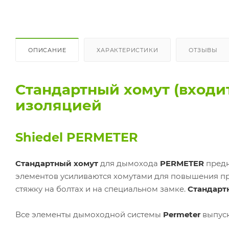
ОПИСАНИЕ
ХАРАКТЕРИСТИКИ
ОТЗЫВЫ
Стандартный хомут (входи
изоляцией
Shiedel PERMETER
Стандартный хомут
для дымохода
PERMETER
предн
элементов усиливаются хомутами для повышения пр
стяжку на болтах и на специальном замке.
Стандарт
Все элементы дымоходной системы
Permeter
выпуск