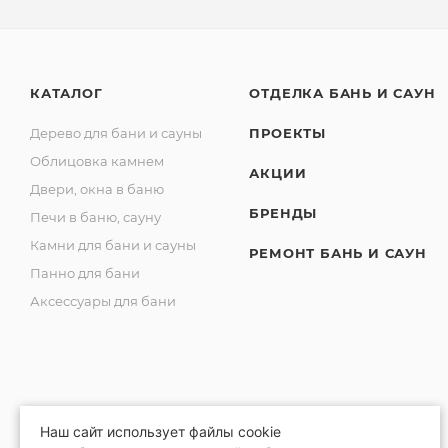
КАТАЛОГ
ОТДЕЛКА БАНЬ И САУН
Дерево для бани и сауны
ПРОЕКТЫ
Облицовка камнем
АКЦИИ
Двери, окна в баню
БРЕНДЫ
Печи в баню, сауну
Камни для бани и сауны
РЕМОНТ БАНЬ И САУН
Панно для бани
Аксессуары для бани
Наш сайт использует файлы cookie