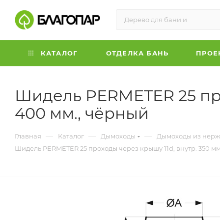
КАТАЛОГ
ОТДЕЛКА БАНЬ
ПРОЕ
Шидель PERMETER 25 прох
400 мм., чёрный
—
—
—
Главная
Каталог
Дымоходы
Дымоходы из нерж
Шидель PERMETER 25 проходы через крышу 11d, внутр. 350 мм