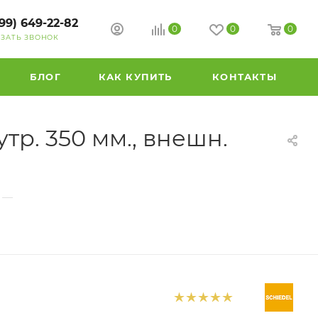
99) 649-22-82
0
0
0
АЗАТЬ ЗВОНОК
БЛОГ
КАК КУПИТЬ
КОНТАКТЫ
р. 350 мм., внешн.
—