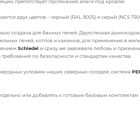
яции, препятствует протеканию влаги под кровлю.
аются двух цветов - черный (RAL 9005) и серый (NCS 7500
ьно создана для банных печей. Двухстенная дымоходна
ельных печей, котлов и каминов, для применения в жил
елением
Schiedel
и сразу же завоевала любовь и признан
требования по безопасности и стандартам качества.
иродных условиях наших северных соседей, система
PE
тдельно или добавлять к готовым базовым комплектам