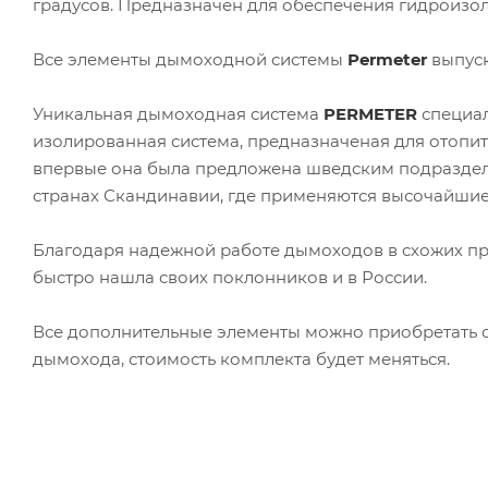
градусов. Предназначен для обеспечения гидроизол
Все элементы дымоходной системы
Permeter
выпуск
Уникальная дымоходная система
PERMETER
специал
изолированная система, предназначеная для отопит
впервые она была предложена шведским подразд
странах Скандинавии, где применяются высочайшие 
Благодаря надежной работе дымоходов в схожих пр
быстро нашла своих поклонников и в России.
Все дополнительные элементы можно приобретать о
дымохода, стоимость комплекта будет меняться.