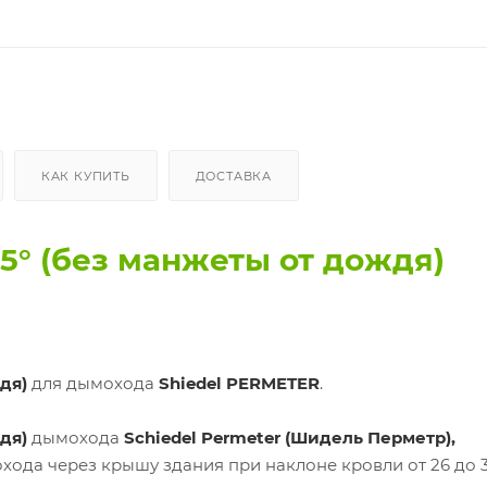
КАК КУПИТЬ
ДОСТАВКА
5° (без манжеты от дождя)
дя)
для дымохода
Shiedel PERMETER
.
дя)
дымохода
Schiedel Permeter (Шидель Перметр),
хода через крышу здания при наклоне кровли от 26 до 