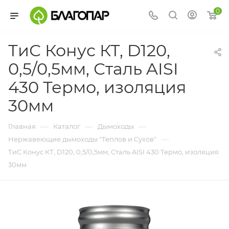
0
ТиС Конус КТ, D120,
0,5/0,5мм, Сталь AISI
430 Термо, изоляция
30мм
—
—
—
Главная
Каталог
Дымоходы
—
Нержавеющие дымоходы "Теплов и Сухов"
ТиС Конус КТ, D120, 0,5/0,5мм, Сталь AISI 430 Термо, изоляция
30мм