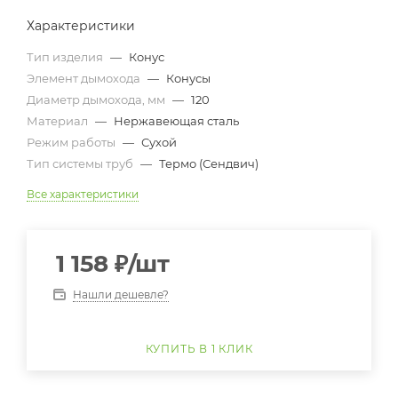
Характеристики
Тип изделия
—
Конус
Элемент дымохода
—
Конусы
Диаметр дымохода, мм
—
120
Материал
—
Нержавеющая сталь
Режим работы
—
Сухой
Тип системы труб
—
Термо (Сендвич)
Все характеристики
1 158
₽
/шт
Нашли дешевле?
КУПИТЬ В 1 КЛИК