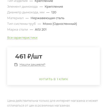
Тип изделия
—
Крепление
Элемент дымохода
—
Крепления
Диаметр дымохода, мм
—
120
Материал
—
Нержавеющая сталь
Тип системы труб
—
Моно (Одностенный)
Марка стали
—
AISI 201
Все характеристики
461
₽
/шт
Нашли дешевле?
КУПИТЬ В 1 КЛИК
Цена действительна только для интернет-магазина и может
отличаться от цен в розничных магазинах