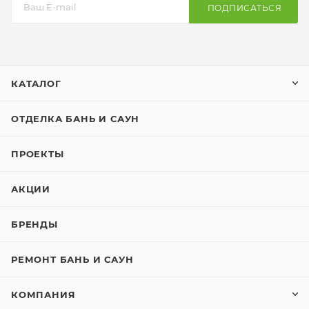
ПОДПИСАТЬСЯ
КАТАЛОГ
ОТДЕЛКА БАНЬ И САУН
ПРОЕКТЫ
АКЦИИ
БРЕНДЫ
РЕМОНТ БАНЬ И САУН
КОМПАНИЯ