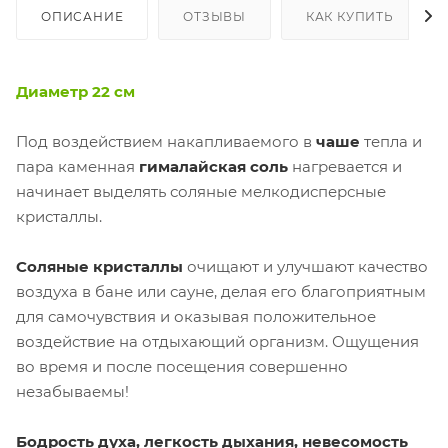
ОПИСАНИЕ
ОТЗЫВЫ
КАК КУПИТЬ
Диаметр 22 см
Под воздействием накапливаемого в
чаше
тепла и
пара каменная
гималайская соль
нагревается и
начинает выделять соляные мелкодисперсные
кристаллы.
Соляные кристаллы
очищают и улучшают качество
воздуха в бане или сауне, делая его благоприятным
для самочувствия и оказывая положительное
воздействие на отдыхающий организм. Ощущения
во время и после посещения совершенно
незабываемы!
Бодрость духа, легкость дыхания, невесомость